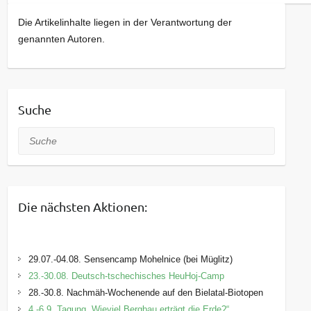
Die Artikelinhalte liegen in der Verantwortung der
genannten Autoren.
Suche
Suche
Die nächsten Aktionen:
29.07.-04.08. Sensencamp Mohelnice (bei Müglitz)
23.-30.08. Deutsch-tschechisches HeuHoj-Camp
28.-30.8. Nachmäh-Wochenende auf den Bielatal-Biotopen
4.-6.9. Tagung „Wieviel Bergbau erträgt die Erde?“