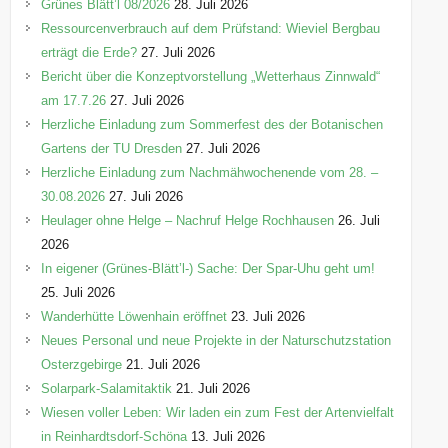
Grünes Blätt’l 08/2026
28. Juli 2026
Ressourcenverbrauch auf dem Prüfstand: Wieviel Bergbau
erträgt die Erde?
27. Juli 2026
Bericht über die Konzeptvorstellung „Wetterhaus Zinnwald“
am 17.7.26
27. Juli 2026
Herzliche Einladung zum Sommerfest des der Botanischen
Gartens der TU Dresden
27. Juli 2026
Herzliche Einladung zum Nachmähwochenende vom 28. –
30.08.2026
27. Juli 2026
Heulager ohne Helge – Nachruf Helge Rochhausen
26. Juli
2026
In eigener (Grünes-Blätt’l-) Sache: Der Spar-Uhu geht um!
25. Juli 2026
Wanderhütte Löwenhain eröffnet
23. Juli 2026
Neues Personal und neue Projekte in der Naturschutzstation
Osterzgebirge
21. Juli 2026
Solarpark-Salamitaktik
21. Juli 2026
Wiesen voller Leben: Wir laden ein zum Fest der Artenvielfalt
in Reinhardtsdorf-Schöna
13. Juli 2026