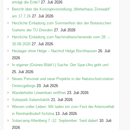
erträgt die Erde?
27. Juli 2026
Bericht über die Konzeptvorstellung „Wetterhaus Zinnwald“
am 17.7.26
27. Juli 2026
Herzliche Einladung zum Sommerfest des der Botanischen
Gartens der TU Dresden
27. Juli 2026
Herzliche Einladung zum Nachmähwochenende vom 28. –
30.08.2026
27. Juli 2026
Heulager ohne Helge – Nachruf Helge Rochhausen
26. Juli
2026
In eigener (Grünes-Blätt’l-) Sache: Der Spar-Uhu geht um!
25. Juli 2026
Neues Personal und neue Projekte in der Naturschutzstation
Osterzgebirge
23. Juli 2026
Wanderhütte Löwenhain eröffnet
23. Juli 2026
Solarpark-Salamitaktik
21. Juli 2026
Wiesen voller Leben: Wir laden ein zum Fest der Artenvielfalt
in Reinhardtsdorf-Schöna
13. Juli 2026
Solarcamp Altenberg 7.-12. September: Seid dabei!
10. Juli
2026