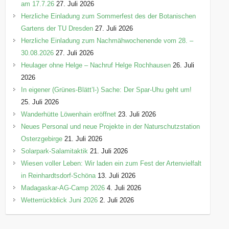
am 17.7.26
27. Juli 2026
Herzliche Einladung zum Sommerfest des der Botanischen
Gartens der TU Dresden
27. Juli 2026
Herzliche Einladung zum Nachmähwochenende vom 28. –
30.08.2026
27. Juli 2026
Heulager ohne Helge – Nachruf Helge Rochhausen
26. Juli
2026
In eigener (Grünes-Blätt’l-) Sache: Der Spar-Uhu geht um!
25. Juli 2026
Wanderhütte Löwenhain eröffnet
23. Juli 2026
Neues Personal und neue Projekte in der Naturschutzstation
Osterzgebirge
21. Juli 2026
Solarpark-Salamitaktik
21. Juli 2026
Wiesen voller Leben: Wir laden ein zum Fest der Artenvielfalt
in Reinhardtsdorf-Schöna
13. Juli 2026
Madagaskar-AG-Camp 2026
4. Juli 2026
Wetterrückblick Juni 2026
2. Juli 2026