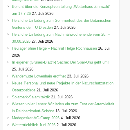
Bericht über die Konzeptvorstellung „Wetterhaus Zinnwald“
am 17.7.26
27. Juli 2026
Herzliche Einladung zum Sommerfest des der Botanischen
Gartens der TU Dresden
27. Juli 2026
Herzliche Einladung zum Nachmähwochenende vom 28. –
30.08.2026
27. Juli 2026
Heulager ohne Helge – Nachruf Helge Rochhausen
26. Juli
2026
In eigener (Grünes-Blätt’l-) Sache: Der Spar-Uhu geht um!
25. Juli 2026
Wanderhütte Löwenhain eröffnet
23. Juli 2026
Neues Personal und neue Projekte in der Naturschutzstation
Osterzgebirge
21. Juli 2026
Solarpark-Salamitaktik
21. Juli 2026
Wiesen voller Leben: Wir laden ein zum Fest der Artenvielfalt
in Reinhardtsdorf-Schöna
13. Juli 2026
Madagaskar-AG-Camp 2026
4. Juli 2026
Wetterrückblick Juni 2026
2. Juli 2026