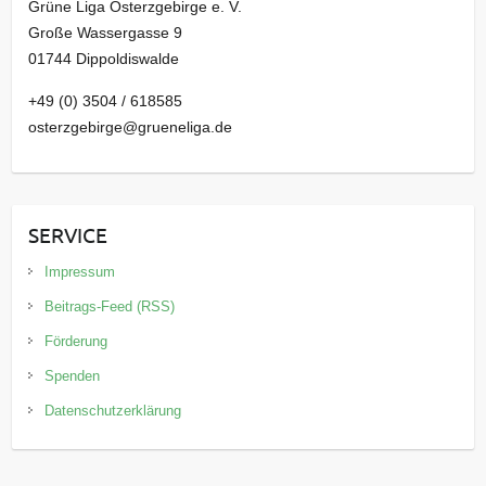
Grüne Liga Osterzgebirge e. V.
Große Wassergasse 9
01744 Dippoldiswalde
+49 (0) 3504 / 618585
osterzgebirge@grueneliga.de
SERVICE
Impressum
Beitrags-Feed (RSS)
Förderung
Spenden
Datenschutzerklärung