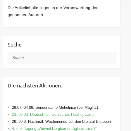
Die Artikelinhalte liegen in der Verantwortung der
genannten Autoren.
Suche
Suche
Die nächsten Aktionen:
29.07.-04.08. Sensencamp Mohelnice (bei Müglitz)
23.-30.08. Deutsch-tschechisches HeuHoj-Camp
28.-30.8. Nachmäh-Wochenende auf den Bielatal-Biotopen
4.-6.9. Tagung „Wieviel Bergbau erträgt die Erde?“