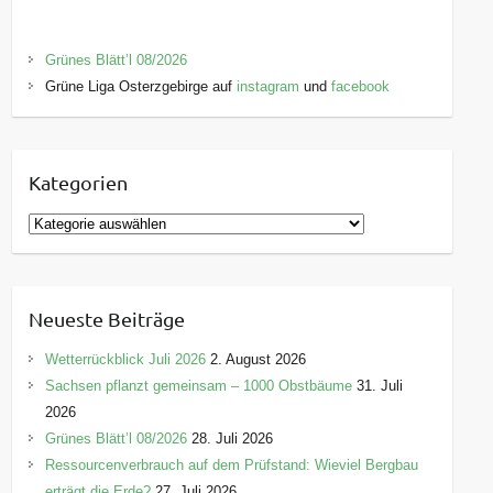
Grünes Blätt’l 08/2026
Grüne Liga Osterzgebirge auf
instagram
und
facebook
Kategorien
K
a
t
e
Neueste Beiträge
g
o
Wetterrückblick Juli 2026
2. August 2026
r
Sachsen pflanzt gemeinsam – 1000 Obstbäume
31. Juli
i
2026
e
Grünes Blätt’l 08/2026
28. Juli 2026
n
Ressourcenverbrauch auf dem Prüfstand: Wieviel Bergbau
erträgt die Erde?
27. Juli 2026