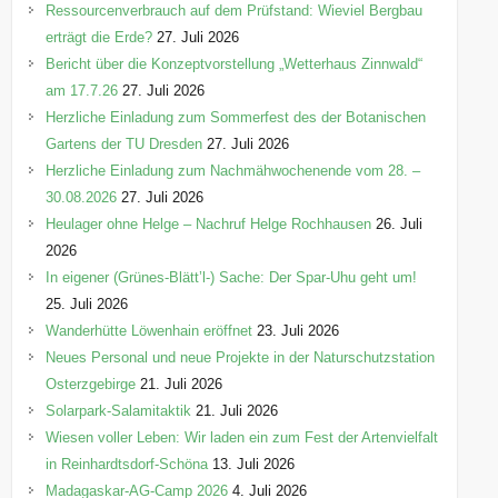
Ressourcenverbrauch auf dem Prüfstand: Wieviel Bergbau
erträgt die Erde?
27. Juli 2026
Bericht über die Konzeptvorstellung „Wetterhaus Zinnwald“
am 17.7.26
27. Juli 2026
Herzliche Einladung zum Sommerfest des der Botanischen
Gartens der TU Dresden
27. Juli 2026
Herzliche Einladung zum Nachmähwochenende vom 28. –
30.08.2026
27. Juli 2026
Heulager ohne Helge – Nachruf Helge Rochhausen
26. Juli
2026
In eigener (Grünes-Blätt’l-) Sache: Der Spar-Uhu geht um!
25. Juli 2026
Wanderhütte Löwenhain eröffnet
23. Juli 2026
Neues Personal und neue Projekte in der Naturschutzstation
Osterzgebirge
21. Juli 2026
Solarpark-Salamitaktik
21. Juli 2026
Wiesen voller Leben: Wir laden ein zum Fest der Artenvielfalt
in Reinhardtsdorf-Schöna
13. Juli 2026
Madagaskar-AG-Camp 2026
4. Juli 2026