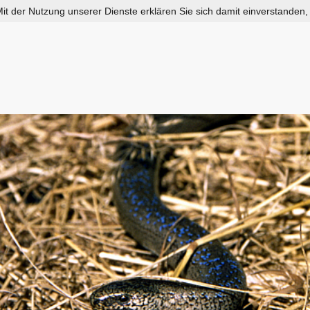
 Mit der Nutzung unserer Dienste erklären Sie sich damit einverstanden