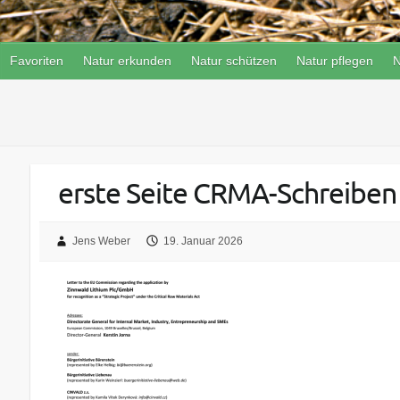
Favoriten
Natur erkunden
Natur schützen
Natur pflegen
N
erste Seite CRMA-Schreiben
Jens Weber
19. Januar 2026