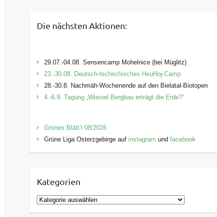
Die nächsten Aktionen:
29.07.-04.08. Sensencamp Mohelnice (bei Müglitz)
23.-30.08. Deutsch-tschechisches HeuHoj-Camp
28.-30.8. Nachmäh-Wochenende auf den Bielatal-Biotopen
4.-6.9. Tagung „Wieviel Bergbau erträgt die Erde?“
Grünes Blätt’l 08/2026
Grüne Liga Osterzgebirge auf
instagram
und
facebook
Kategorien
K
a