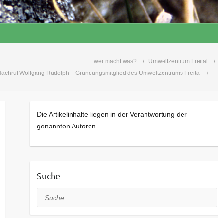
wer macht was?
Umweltzentrum Freital
achruf Wolfgang Rudolph – Gründungsmitglied des Umweltzentrums Freital
Die Artikelinhalte liegen in der Verantwortung der
genannten Autoren.
Suche
Suche