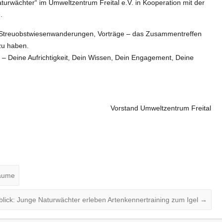
rwächter“ im Umweltzentrum Freital e.V. in Kooperation mit der
.
– Streuobstwiesenwanderungen, Vorträge – das Zusammentreffen
zu haben.
 – Deine Aufrichtigkeit, Dein Wissen, Dein Engagement, Deine
and Umweltzentrum Freital
Bäume
lick: Junge Naturwächter erleben Artenkennertraining zum Igel
→