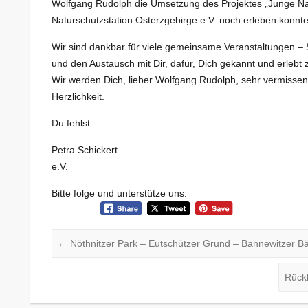
Wolfgang Rudolph die Umsetzung des Projektes „Junge Natu
Naturschutzstation Osterzgebirge e.V. noch erleben konnte
Wir sind dankbar für viele gemeinsame Veranstaltungen 
und den Austausch mit Dir, dafür, Dich gekannt und erlebt 
Wir werden Dich, lieber Wolfgang Rudolph, sehr vermissen
Herzlichkeit.
Du fehlst.
Petra Schickert Vorst
e.V.
Bitte folge und unterstütze uns:
←
Nöthnitzer Park – Eutschützer Grund – Bannewitzer 
Rückb