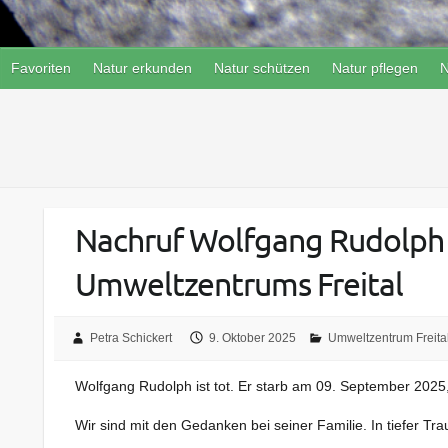
Favoriten
Natur erkunden
Natur schützen
Natur pflegen
N
Nachruf Wolfgang Rudolph 
Umweltzentrums Freital
Petra Schickert
9. Oktober 2025
Umweltzentrum Freita
Wolfgang Rudolph ist tot. Er starb am 09. September 202
Wir sind mit den Gedanken bei seiner Familie. In tiefer Tr