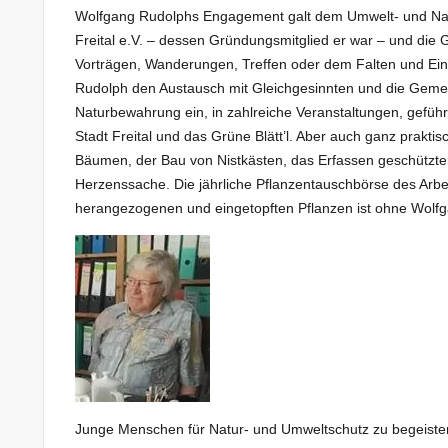
Wolfgang Rudolphs Engagement galt dem Umwelt- und Natu
Freital e.V. – dessen Gründungsmitglied er war – und die
Vorträgen, Wanderungen, Treffen oder dem Falten und Eint
Rudolph den Austausch mit Gleichgesinnten und die Gemein
Naturbewahrung ein, in zahlreiche Veranstaltungen, geführ
Stadt Freital und das Grüne Blätt’l. Aber auch ganz prakt
Bäumen, der Bau von Nistkästen, das Erfassen geschützt
Herzenssache. Die jährliche Pflanzentauschbörse des Arbe
herangezogenen und eingetopften Pflanzen ist ohne Wolf
Junge Menschen für Natur- und Umweltschutz zu begeistern