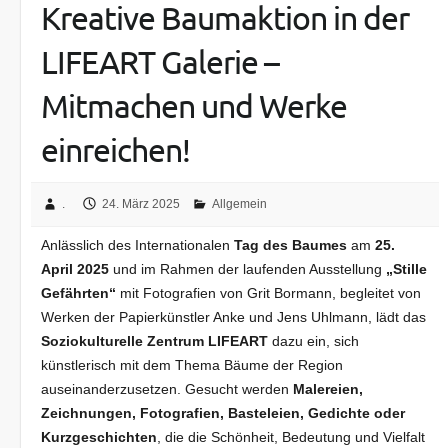
Kreative Baumaktion in der
LIFEART Galerie –
Mitmachen und Werke
einreichen!
.
24. März 2025
Allgemein
Anlässlich des Internationalen
Tag des Baumes
am
25.
April 2025
und im Rahmen der laufenden Ausstellung
„Stille
Gefährten“
mit Fotografien von Grit Bormann, begleitet von
Werken der Papierkünstler Anke und Jens Uhlmann, lädt das
Soziokulturelle Zentrum LIFEART
dazu ein, sich
künstlerisch mit dem Thema Bäume der Region
auseinanderzusetzen. Gesucht werden
Malereien,
Zeichnungen, Fotografien, Basteleien, Gedichte oder
Kurzgeschichten
, die die Schönheit, Bedeutung und Vielfalt