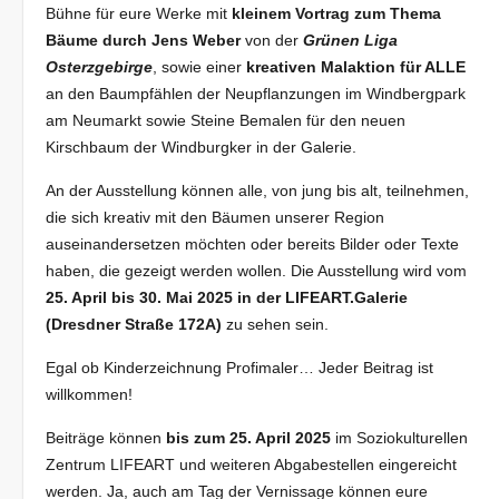
Bühne für eure Werke mit
kleinem Vortrag zum Thema
Bäume durch Jens Weber
von der
Grünen Liga
Osterzgebirge
, sowie einer
kreativen Malaktion für ALLE
an den Baumpfählen der Neupflanzungen im Windbergpark
am Neumarkt sowie Steine Bemalen für den neuen
Kirschbaum der Windburgker in der Galerie.
An der Ausstellung können alle, von jung bis alt, teilnehmen,
die sich kreativ mit den Bäumen unserer Region
auseinandersetzen möchten oder bereits Bilder oder Texte
haben, die gezeigt werden wollen. Die Ausstellung wird vom
25. April bis 30. Mai 2025 in der LIFEART.Galerie
(Dresdner Straße 172A)
zu sehen sein.
Egal ob Kinderzeichnung Profimaler… Jeder Beitrag ist
willkommen!
Beiträge können
bis zum 25. April 2025
im Soziokulturellen
Zentrum LIFEART und weiteren Abgabestellen eingereicht
werden. Ja, auch am Tag der Vernissage können eure