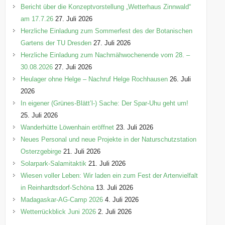
Bericht über die Konzeptvorstellung „Wetterhaus Zinnwald“
am 17.7.26
27. Juli 2026
Herzliche Einladung zum Sommerfest des der Botanischen
Gartens der TU Dresden
27. Juli 2026
Herzliche Einladung zum Nachmähwochenende vom 28. –
30.08.2026
27. Juli 2026
Heulager ohne Helge – Nachruf Helge Rochhausen
26. Juli
2026
In eigener (Grünes-Blätt’l-) Sache: Der Spar-Uhu geht um!
25. Juli 2026
Wanderhütte Löwenhain eröffnet
23. Juli 2026
Neues Personal und neue Projekte in der Naturschutzstation
Osterzgebirge
21. Juli 2026
Solarpark-Salamitaktik
21. Juli 2026
Wiesen voller Leben: Wir laden ein zum Fest der Artenvielfalt
in Reinhardtsdorf-Schöna
13. Juli 2026
Madagaskar-AG-Camp 2026
4. Juli 2026
Wetterrückblick Juni 2026
2. Juli 2026