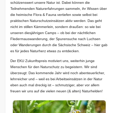
schützenswert unsere Natur ist. Dabei können die
Teilnehmenden Naturerfahrungen sammeln, ihr Wissen über
die heimische Flora & Fauna vertiefen sowie selbst bei
praktischen Naturschutzeinsätzen aktiv werden. Das geht
nicht im stillen Kämmerlein, sondern draußen: so wie bei
unseren diesjährigen Camps – ob bei der nächtlichen
Fledermauswanderung, der Spurensuche nach Luchsen
oder Wanderungen durch die Sächsische Schweiz – hier gab
es für jedes Naturherz etwas zu entdecken.
Der EKU Zukunftspreis motiviert uns, weiterhin junge
Menschen für den Naturschutz zu begeistern. Wir sind
überzeugt: Das kommende Jahr wird noch abenteuerlicher,
lehrreicher und – weil es bei Arbeitseinsätzen in der Natur
eben auch mal dreckig ist – schmutziger, aber vor allem
freuen wir uns auf die vielen neuen (& alten) Naturhelden!