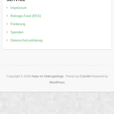
Impressum
Beitrags-Feed (RSS)
Förderung
Spenden
Datenschutzerklärung
Copyright © 2026
Natur im Osterzgebirge
. Theme by
Colorlib
Powered by
WordPress