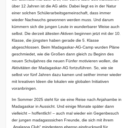
über 12 Jahren ist die AG aktiv. Dabei liegt es in der Natur
einer solchen Schülerarbeitsgemeinschaft, dass immer
wieder Nachwuchs gewonnen werden muss. Und darum
kümmern sich die jungen Leute in wunderbarer Weise auch
selbst. Die derzeit ältesten Aktiven beginnen jetzt mit der 10.
Klasse, die jüngsten haben gerade die 5. Klasse
abgeschlossen. Beim Madagaskar-AG-Camp wurden Pläne
geschmiedet, wie die Großen dann gleich zu Beginn des
neuen Schuljahres die neuen Fünfer motivieren wollen, die
Aktivitäten der Madagaskar-AG fortzuführen. So, wie sie
selbst vor fünf Jahren dazu kamen und seither immer wieder
mit kreativen Ideen die lokalen wie globalen Initiativen
voranbringen.
Im Sommer 2025 steht für sie eine Reise nach Anjahambe in
Madagaskar in Aussicht. Und einige Monate später dann
vielleicht – hoffentlich! – auch mal wieder ein Gegenbesuch
der jungen madagasssichen Freunde, die sich mit ihrem
„Analasoa Club“ mindestens ebenso eindrucksvoll für