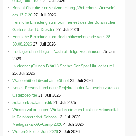
erträgt die Erde?
27. Juli 2026
Bericht über die Konzeptvorstellung „Wetterhaus Zinnwald“
am 17.7.26
27. Juli 2026
Herzliche Einladung zum Sommerfest des der Botanischen
Gartens der TU Dresden
27. Juli 2026
Herzliche Einladung zum Nachmähwochenende vom 28. –
30.08.2026
27. Juli 2026
Heulager ohne Helge – Nachruf Helge Rochhausen
26. Juli
2026
In eigener (Grünes-Blätt’l-) Sache: Der Spar-Uhu geht um!
25. Juli 2026
Wanderhütte Löwenhain eröffnet
23. Juli 2026
Neues Personal und neue Projekte in der Naturschutzstation
Osterzgebirge
21. Juli 2026
Solarpark-Salamitaktik
21. Juli 2026
Wiesen voller Leben: Wir laden ein zum Fest der Artenvielfalt
in Reinhardtsdorf-Schöna
13. Juli 2026
Madagaskar-AG-Camp 2026
4. Juli 2026
Wetterrückblick Juni 2026
2. Juli 2026