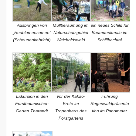
Ausbringen von
Müllberäumung im
ein neues Schild für
„Heublumensamen“
Naturschutzgebiet
Baumdenkmale im
(Scheunenkehricht)
Weicholdswald
Schilfbachtal
Exkursion in den
Vor der Kakao-
Führung
Forstbotanischen
Ernte im
Regenwaldpräsenta
Garten Tharandt
Tropenhaus des
tion im Panometer
Forstgartens