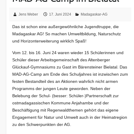
Jens Weber
17. Juni 2024
Madagaskar-AG
Das ist schon eine außergewöhnliche Jugendtruppe, die
Madagaskar AG! So machen Umweltbildung, Naturschutz
und Horizonterweiterung wirklich Spaß!
Vom 12. bis 16. Juni 24 waren wieder 15 Schülerinnen und
Schüler dieser Arbeitsgemeinschaft des Altenberger
Glückauf-Gymnasiums zu Gast im Bärensteiner Bielatal. Das
MAD-AG-Camp am Ende des Schuljahres ist inzwischen zum
festen Bestandteil des an Aktionen wahrlich nicht armen
Programms der jungen Leute geworden. Neben der
Belebung der Schul- (besser: Schüler-)Partnerschaft zur
ostmadagassischen Kommune Anjahambe und der
Beschäftigung mit Regenwaldthemen gehört das eigene
Engagement für Natur und Umwelt auch in der Heimatregion
zu den Schwerpunkten der AG.