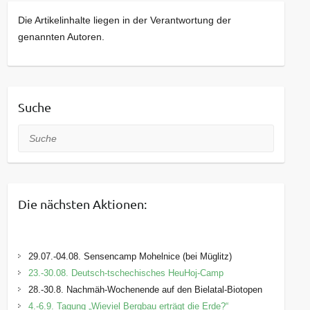
Die Artikelinhalte liegen in der Verantwortung der
genannten Autoren.
Suche
Suche
Die nächsten Aktionen:
29.07.-04.08. Sensencamp Mohelnice (bei Müglitz)
23.-30.08. Deutsch-tschechisches HeuHoj-Camp
28.-30.8. Nachmäh-Wochenende auf den Bielatal-Biotopen
4.-6.9. Tagung „Wieviel Bergbau erträgt die Erde?“