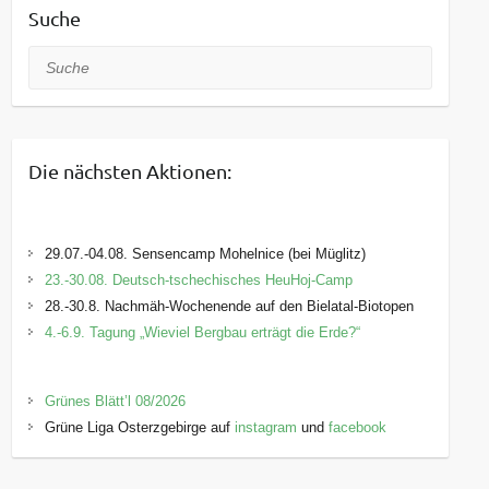
Suche
Suche
Die nächsten Aktionen:
29.07.-04.08. Sensencamp Mohelnice (bei Müglitz)
23.-30.08. Deutsch-tschechisches HeuHoj-Camp
28.-30.8. Nachmäh-Wochenende auf den Bielatal-Biotopen
4.-6.9. Tagung „Wieviel Bergbau erträgt die Erde?“
Grünes Blätt’l 08/2026
Grüne Liga Osterzgebirge auf
instagram
und
facebook