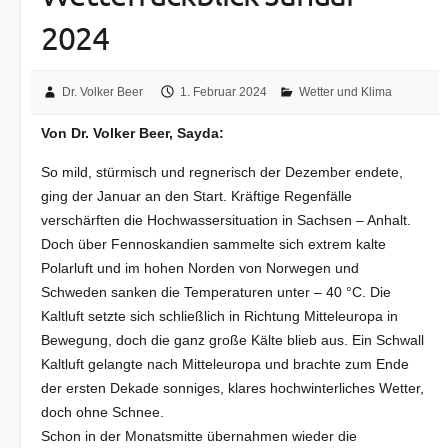
2024
Dr. Volker Beer
1. Februar 2024
Wetter und Klima
Von Dr. Volker Beer, Sayda:
So mild, stürmisch und regnerisch der Dezember endete,
ging der Januar an den Start. Kräftige Regenfälle
verschärften die Hochwassersituation in Sachsen – Anhalt.
Doch über Fennoskandien sammelte sich extrem kalte
Polarluft und im hohen Norden von Norwegen und
Schweden sanken die Temperaturen unter – 40 °C. Die
Kaltluft setzte sich schließlich in Richtung Mitteleuropa in
Bewegung, doch die ganz große Kälte blieb aus. Ein Schwall
Kaltluft gelangte nach Mitteleuropa und brachte zum Ende
der ersten Dekade sonniges, klares hochwinterliches Wetter,
doch ohne Schnee.
Schon in der Monatsmitte übernahmen wieder die