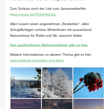
Zum Schluss noch der Link zum Januarwetterfilm:
https://youtu.be/YPXj5Hh810o
Allen Lesern einen angenehmen „Restwinter“, allen
Schulpflichtigen schöne Winterferien mit ausreichend
Naturschnee für Rodel und Ski wünscht Volker
Den ausführlichen Wetterrückblick gibt es hier.
Weitere Informationen zu diesem Thema gibt es hier:
osterzgebirge.org/wetter-und-klima