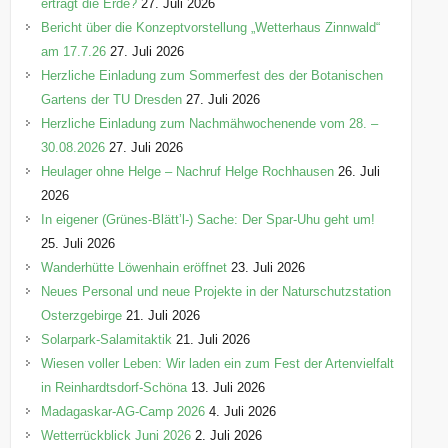
erträgt die Erde?
27. Juli 2026
Bericht über die Konzeptvorstellung „Wetterhaus Zinnwald“
am 17.7.26
27. Juli 2026
Herzliche Einladung zum Sommerfest des der Botanischen
Gartens der TU Dresden
27. Juli 2026
Herzliche Einladung zum Nachmähwochenende vom 28. –
30.08.2026
27. Juli 2026
Heulager ohne Helge – Nachruf Helge Rochhausen
26. Juli
2026
In eigener (Grünes-Blätt’l-) Sache: Der Spar-Uhu geht um!
25. Juli 2026
Wanderhütte Löwenhain eröffnet
23. Juli 2026
Neues Personal und neue Projekte in der Naturschutzstation
Osterzgebirge
21. Juli 2026
Solarpark-Salamitaktik
21. Juli 2026
Wiesen voller Leben: Wir laden ein zum Fest der Artenvielfalt
in Reinhardtsdorf-Schöna
13. Juli 2026
Madagaskar-AG-Camp 2026
4. Juli 2026
Wetterrückblick Juni 2026
2. Juli 2026