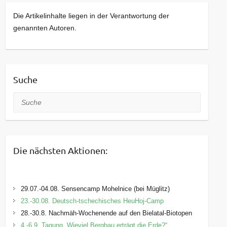
Die Artikelinhalte liegen in der Verantwortung der
genannten Autoren.
Suche
Suche
Die nächsten Aktionen:
29.07.-04.08. Sensencamp Mohelnice (bei Müglitz)
23.-30.08. Deutsch-tschechisches HeuHoj-Camp
28.-30.8. Nachmäh-Wochenende auf den Bielatal-Biotopen
4.-6.9. Tagung „Wieviel Bergbau erträgt die Erde?“