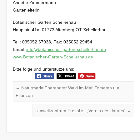
Annette Zimmermann
Gartenleiterin
Botanischer Garten Schellerhau
Hauptstr. 41a, 01773 Altenberg OT Schellerhau
Tel.: 035052 67938, Fax: 035052 29454
Email:
info@botanischer-garten-schellerhau.de
www.Botanischer-Garten-Schellerhau.de
Bitte folge und unterstütze uns:
←
Naturmarkt Tharandter Wald im Mai: Tomaten u.a.
Pflanzen
Umweltzentrum Freital ist „Verein des Jahres“
→