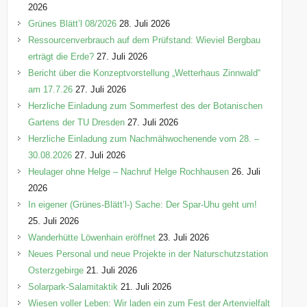
n
2026
Grünes Blätt’l 08/2026
28. Juli 2026
Ressourcenverbrauch auf dem Prüfstand: Wieviel Bergbau
erträgt die Erde?
27. Juli 2026
Bericht über die Konzeptvorstellung „Wetterhaus Zinnwald“
am 17.7.26
27. Juli 2026
Herzliche Einladung zum Sommerfest des der Botanischen
Gartens der TU Dresden
27. Juli 2026
Herzliche Einladung zum Nachmähwochenende vom 28. –
30.08.2026
27. Juli 2026
Heulager ohne Helge – Nachruf Helge Rochhausen
26. Juli
2026
In eigener (Grünes-Blätt’l-) Sache: Der Spar-Uhu geht um!
25. Juli 2026
Wanderhütte Löwenhain eröffnet
23. Juli 2026
Neues Personal und neue Projekte in der Naturschutzstation
Osterzgebirge
21. Juli 2026
Solarpark-Salamitaktik
21. Juli 2026
Wiesen voller Leben: Wir laden ein zum Fest der Artenvielfalt