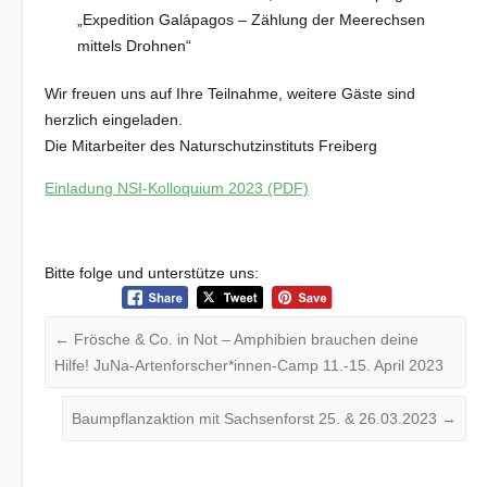
„Expedition Galápagos – Zählung der Meerechsen
mittels Drohnen“
Wir freuen uns auf Ihre Teilnahme, weitere Gäste sind
herzlich eingeladen.
Die Mitarbeiter des Naturschutzinstituts Freiberg
Einladung NSI-Kolloquium 2023 (PDF)
Bitte folge und unterstütze uns:
←
Frösche & Co. in Not – Amphibien brauchen deine
Hilfe! JuNa-Artenforscher*innen-Camp 11.-15. April 2023
Baumpflanzaktion mit Sachsenforst 25. & 26.03.2023
→