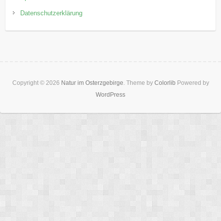
Datenschutzerklärung
Copyright © 2026
Natur im Osterzgebirge
. Theme by
Colorlib
Powered by
WordPress