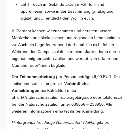
übt ihr euch im Gelände aktiv im Fährten- und
Spurenlesen sowie in der Bestimmung (analog und
digital) und… entdeckt den Wolf in euch.
Außerdem kochen wir zusammen und bereiten unsere
Mahlzeiten aus ökologischen und regionalen Lebensmitteln
zu. Auch ein Lagerfeuerabend darf natürlich nicht fehlen.
Während des Camps schlaft ihr in einer Jurte oder in euren
eigenen mitgebrachten Zelten und werdet von erfahrenen
Campbetreuer*innen begleitet.
Der
Teilnehmerbeitrag
pro Person beträgt 49,00 EUR. Die
Teilnehmerzahl ist begrenzt.
Verbindliche
Anmeldungen
bei Kati Ehlert unter
ehlert@naturschutzstation-osterzgebirge.de oder telefonisch
bei der Naturschutzstation unter 035056 – 233950. Alle
weiteren Informationen erhaltet ihr bei Anmeldung.
Hintergrundinfo:
„Junge Naturwächter“ (JuNa) gibt es