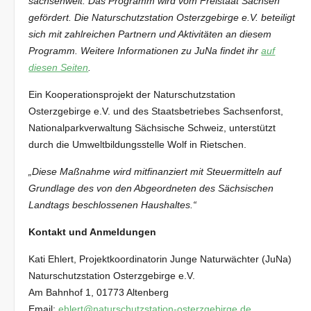
sachsenweit. Das Programm wird vom Freistaat Sachsen
gefördert. Die Naturschutzstation Osterzgebirge e.V. beteiligt
sich mit zahlreichen Partnern und Aktivitäten an diesem
Programm. Weitere Informationen zu JuNa findet ihr
auf
diesen Seiten
.
Ein Kooperationsprojekt der Naturschutzstation
Osterzgebirge e.V. und des Staatsbetriebes Sachsenforst,
Nationalparkverwaltung Sächsische Schweiz, unterstützt
durch die Umweltbildungsstelle Wolf in Rietschen.
„Diese Maßnahme wird mitfinanziert mit Steuermitteln auf
Grundlage des von den Abgeordneten des Sächsischen
Landtags beschlossenen Haushaltes.“
Kontakt und Anmeldungen
Kati Ehlert, Projektkoordinatorin Junge Naturwächter (JuNa)
Naturschutzstation Osterzgebirge e.V.
Am Bahnhof 1, 01773 Altenberg
Email:
ehlert@naturschutzstation-osterzgebirge.de