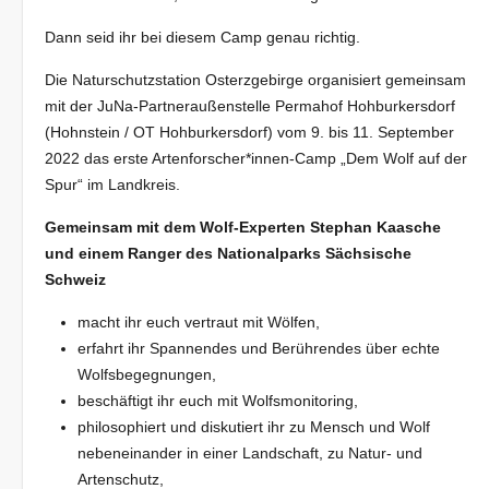
Dann seid ihr bei diesem Camp genau richtig.
Die Naturschutzstation Osterzgebirge organisiert gemeinsam
mit der JuNa-Partneraußenstelle Permahof Hohburkersdorf
(Hohnstein / OT Hohburkersdorf) vom 9. bis 11. September
2022 das erste Artenforscher*innen-Camp „Dem Wolf auf der
Spur“ im Landkreis.
Gemeinsam mit dem Wolf-Experten Stephan Kaasche
und einem Ranger des Nationalparks Sächsische
Schweiz
macht ihr euch vertraut mit Wölfen,
erfahrt ihr Spannendes und Berührendes über echte
Wolfsbegegnungen,
beschäftigt ihr euch mit Wolfsmonitoring,
philosophiert und diskutiert ihr zu Mensch und Wolf
nebeneinander in einer Landschaft, zu Natur- und
Artenschutz,