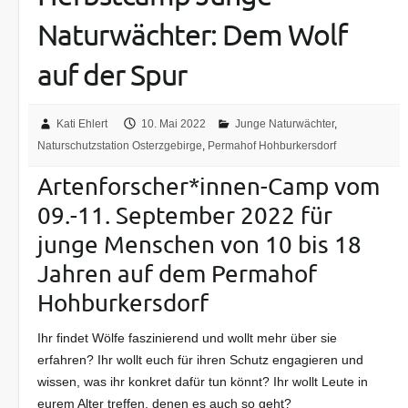
Naturwächter: Dem Wolf
auf der Spur
Kati Ehlert
10. Mai 2022
Junge Naturwächter
,
Naturschutzstation Osterzgebirge
,
Permahof Hohburkersdorf
Artenforscher*innen-Camp vom
09.-11. September 2022 für
junge Menschen von 10 bis 18
Jahren auf dem Permahof
Hohburkersdorf
Ihr findet Wölfe faszinierend und wollt mehr über sie
erfahren? Ihr wollt euch für ihren Schutz engagieren und
wissen, was ihr konkret dafür tun könnt? Ihr wollt Leute in
eurem Alter treffen, denen es auch so geht?