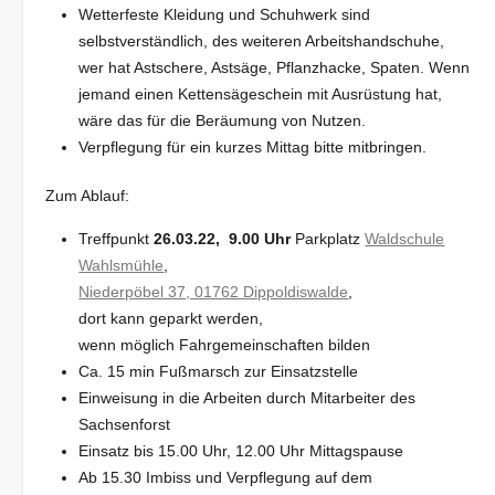
Wetterfeste Kleidung und Schuhwerk sind
selbstverständlich, des weiteren Arbeitshandschuhe,
wer hat Astschere, Astsäge, Pflanzhacke, Spaten. Wenn
jemand einen Kettensägeschein mit Ausrüstung hat,
wäre das für die Beräumung von Nutzen.
Verpflegung für ein kurzes Mittag bitte mitbringen.
Zum Ablauf:
Treffpunkt
26.03.22,
9.00 Uhr
Parkplatz
Waldschule
Wahlsmühle
,
Niederpöbel 37, 01762 Dippoldiswalde
,
dort kann geparkt werden,
wenn möglich Fahrgemeinschaften bilden
Ca. 15 min Fußmarsch zur Einsatzstelle
Einweisung in die Arbeiten durch Mitarbeiter des
Sachsenforst
Einsatz bis 15.00 Uhr, 12.00 Uhr Mittagspause
Ab 15.30 Imbiss und Verpflegung auf dem