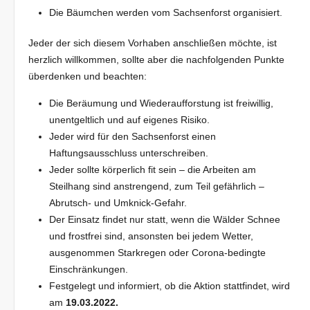
Die Bäumchen werden vom Sachsenforst organisiert.
Jeder der sich diesem Vorhaben anschließen möchte, ist
herzlich willkommen, sollte aber die nachfolgenden Punkte
überdenken und beachten:
Die Beräumung und Wiederaufforstung ist freiwillig,
unentgeltlich und auf eigenes Risiko.
Jeder wird für den Sachsenforst einen
Haftungsausschluss unterschreiben.
Jeder sollte körperlich fit sein – die Arbeiten am
Steilhang sind anstrengend, zum Teil gefährlich –
Abrutsch- und Umknick-Gefahr.
Der Einsatz findet nur statt, wenn die Wälder Schnee
und frostfrei sind, ansonsten bei jedem Wetter,
ausgenommen Starkregen oder Corona-bedingte
Einschränkungen.
Festgelegt und informiert, ob die Aktion stattfindet, wird
am
19.03.2022.