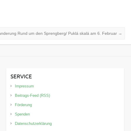
anderung Rund um den Sprengberg/ Puklá skalá am 6. Februar
→
SERVICE
Impressum
Beitrags-Feed (RSS)
Förderung
Spenden
Datenschutzerklärung