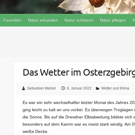
Favoriten
Natur erkunden
Natur schützen
Natur pflegen
N
Das Wetter im Osterzgebi
Sebastian Wetzel
8. Januar 2022
Wetter und Klima
Es war ein sehr wechselhafter letzter Monat des Jahres 20
ging leicht zu kalt an uns vorbei. Es überwogen Troglage
die Sonne. Bis auf die Dresdner Elbtalweitung bildete sic
besonders auf dem Kamm war es meist stark windig. Am 0
weiße Decke.