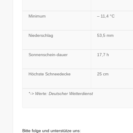
Minimum
– 11,4 °C
Niederschlag
53,5 mm
Sonnenschein-dauer
17,7 h
Höchste Schneedecke
25 cm
*-> Werte: Deutscher Wetterdienst
Bitte folge und unterstütze uns: