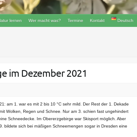
atur lernen
Wer macht was?
Termine
Kontakt
Deutsch
rge im Dezember 2021
21: am 1. war es mit 2 bis 10 °C sehr mild. Der Rest der 1. Dekade
n mit Wolken, Regen und Schnee. Nur am 3. schien fast ungehindert
h eine Schneedecke. Im Obererzgebirge war Skisport möglich. Aber
9. bildete sich bei mäßigen Schneemengen sogar in Dresden eine