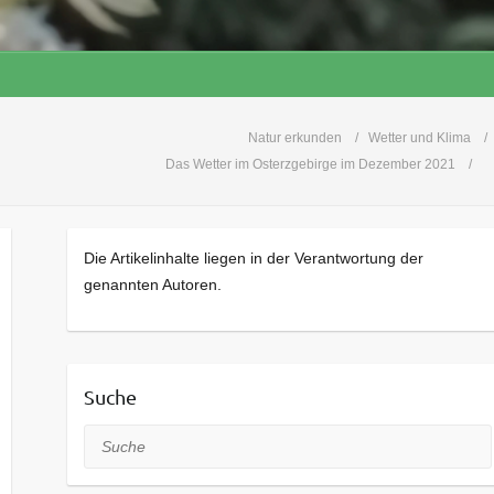
Natur erkunden
Wetter und Klima
Das Wetter im Osterzgebirge im Dezember 2021
Die Artikelinhalte liegen in der Verantwortung der
genannten Autoren.
Suche
Suche