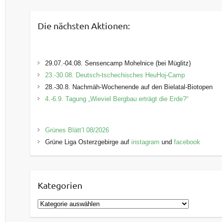
Die nächsten Aktionen:
29.07.-04.08. Sensencamp Mohelnice (bei Müglitz)
23.-30.08. Deutsch-tschechisches HeuHoj-Camp
28.-30.8. Nachmäh-Wochenende auf den Bielatal-Biotopen
4.-6.9. Tagung „Wieviel Bergbau erträgt die Erde?“
Grünes Blätt’l 08/2026
Grüne Liga Osterzgebirge auf
instagram
und
facebook
Kategorien
K
a