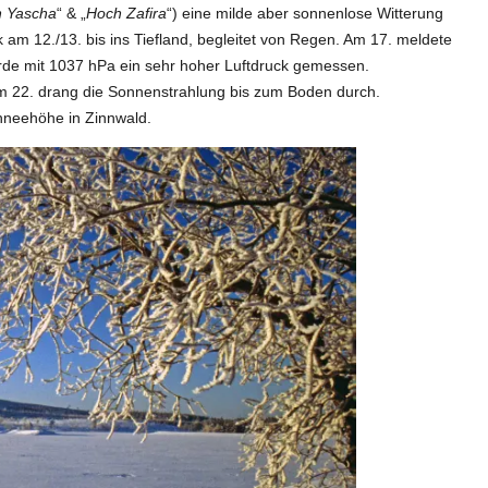
 Yascha
“ & „
Hoch Zafira
“) eine milde aber sonnenlose Witterung
 am 12./13. bis ins Tiefland, begleitet von Regen. Am 17. meldete
de mit 1037 hPa ein sehr hoher Luftdruck gemessen.
am 22. drang die Sonnenstrahlung bis zum Boden durch.
hneehöhe in Zinnwald.