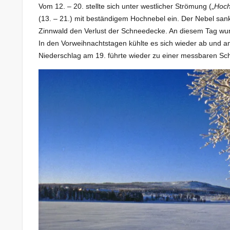
Vom 12. – 20. stellte sich unter westlicher Strömung („
Hoch
(13. – 21.) mit beständigem Hochnebel ein. Der Nebel sank
Zinnwald den Verlust der Schneedecke. An diesem Tag wur
In den Vorweihnachtstagen kühlte es sich wieder ab und 
Niederschlag am 19. führte wieder zu einer messbaren Sc