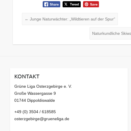
←
Junge Naturwächter: „Wildtieren auf der Spur“
Naturkundliche Skiw
KONTAKT
Grüne Liga Osterzgebirge e. V.
Große Wassergasse 9
01744 Dippoldiswalde
+49 (0) 3504 / 618585
osterzgebirge@grueneliga.de