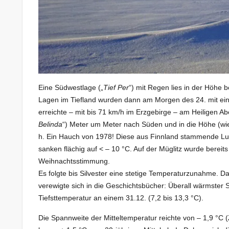
Eine Südwestlage („
Tief Per
“) mit Regen lies in der Höhe 
Lagen im Tiefland wurden dann am Morgen des 24. mit e
erreichte – mit bis 71 km/h im Erzgebirge – am Heiligen A
Belinda
“) Meter um Meter nach Süden und in die Höhe (wie 
h. Ein Hauch von 1978! Diese aus Finnland stammende Luft
sanken flächig auf < – 10 °C. Auf der Müglitz wurde bereit
Weihnachtsstimmung.
Es folgte bis Silvester eine stetige Temperaturzunahme. D
verewigte sich in die Geschichtsbücher: Überall wärmster
Tiefsttemperatur an einem 31.12. (7,2 bis 13,3 °C).
Die Spannweite der Mitteltemperatur reichte von – 1,9 °C (