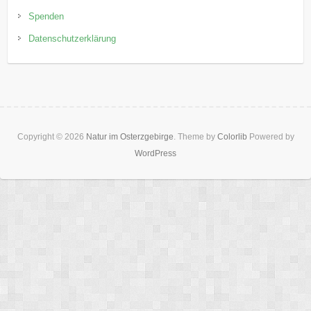
Spenden
Datenschutzerklärung
Copyright © 2026
Natur im Osterzgebirge
. Theme by
Colorlib
Powered by
WordPress