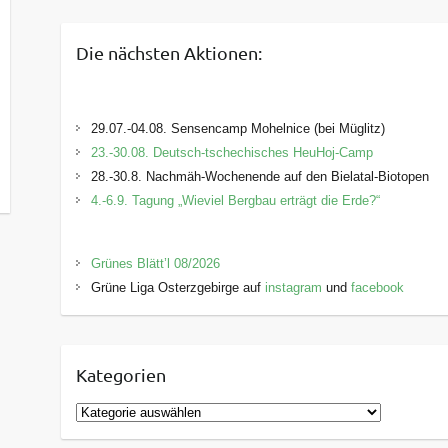
Die nächsten Aktionen:
29.07.-04.08. Sensencamp Mohelnice (bei Müglitz)
23.-30.08. Deutsch-tschechisches HeuHoj-Camp
28.-30.8. Nachmäh-Wochenende auf den Bielatal-Biotopen
4.-6.9. Tagung „Wieviel Bergbau erträgt die Erde?“
Grünes Blätt’l 08/2026
Grüne Liga Osterzgebirge auf
instagram
und
facebook
Kategorien
K
a