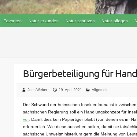
Favoriten
Natur erkunden
Natur schützen
Natur pflegen
N
Bürgerbeteiligung für Hand
Jens Weber
19. April 2021
Allgemein
Der Schwund der heimischen Insektenfauna ist inzwischen 
sächsischen Regierung soll ein Handlungskonzept für Inse
vor
. Damit dies kein Papiertiger bleibt (von denen es im 
erforderlich. Wie diese aussehen sollen, damit sie tatsä
sächsische Umweltministerium gern die Meinung von Leuten