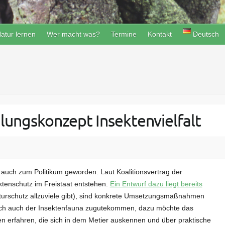
atur lernen
Wer macht was?
Termine
Kontakt
Deutsch
lungskonzept Insektenvielfalt
auch zum Politikum geworden. Laut Koalitionsvertrag der
ktenschutz im Freistaat entstehen.
Ein Entwurf dazu liegt bereits
Naturschutz allzuviele gibt), sind konkrete Umsetzungsmaßnahmen
chlich auch der Insektenfauna zugutekommen, dazu möchte das
 erfahren, die sich in dem Metier auskennen und über praktische