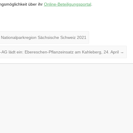
ngsmöglichkeit über ihr
Online-Beteiligungsportal
.
 Nationalparkregion Sächsische Schweiz 2021
AG lädt ein: Ebereschen-Pflanzeinsatz am Kahleberg, 24. April
→