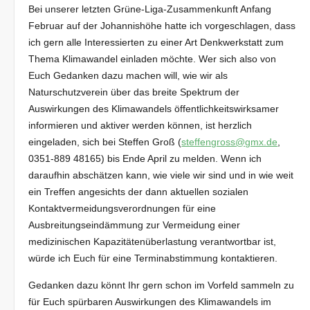
Bei unserer letzten Grüne-Liga-Zusammenkunft Anfang
Februar auf der Johannishöhe hatte ich vorgeschlagen, dass
ich gern alle Interessierten zu einer Art Denkwerkstatt zum
Thema Klimawandel einladen möchte. Wer sich also von
Euch Gedanken dazu machen will, wie wir als
Naturschutzverein über das breite Spektrum der
Auswirkungen des Klimawandels öffentlichkeitswirksamer
informieren und aktiver werden können, ist herzlich
eingeladen, sich bei Steffen Groß (
steffengross@gmx.de
,
0351-889 48165) bis Ende April zu melden. Wenn ich
daraufhin abschätzen kann, wie viele wir sind und in wie weit
ein Treffen angesichts der dann aktuellen sozialen
Kontaktvermeidungsverordnungen für eine
Ausbreitungseindämmung zur Vermeidung einer
medizinischen Kapazitätenüberlastung verantwortbar ist,
würde ich Euch für eine Terminabstimmung kontaktieren.
Gedanken dazu könnt Ihr gern schon im Vorfeld sammeln zu
für Euch spürbaren Auswirkungen des Klimawandels im