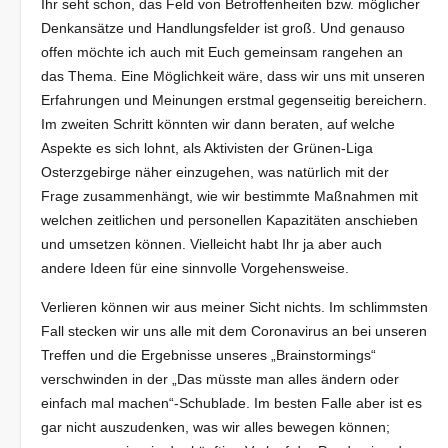
Ihr seht schon, das Feld von Betroffenheiten bzw. möglicher
Denkansätze und Handlungsfelder ist groß. Und genauso
offen möchte ich auch mit Euch gemeinsam rangehen an
das Thema. Eine Möglichkeit wäre, dass wir uns mit unseren
Erfahrungen und Meinungen erstmal gegenseitig bereichern.
Im zweiten Schritt könnten wir dann beraten, auf welche
Aspekte es sich lohnt, als Aktivisten der Grünen-Liga
Osterzgebirge näher einzugehen, was natürlich mit der
Frage zusammenhängt, wie wir bestimmte Maßnahmen mit
welchen zeitlichen und personellen Kapazitäten anschieben
und umsetzen können. Vielleicht habt Ihr ja aber auch
andere Ideen für eine sinnvolle Vorgehensweise.
Verlieren können wir aus meiner Sicht nichts. Im schlimmsten
Fall stecken wir uns alle mit dem Coronavirus an bei unseren
Treffen und die Ergebnisse unseres „Brainstormings“
verschwinden in der „Das müsste man alles ändern oder
einfach mal machen“-Schublade. Im besten Falle aber ist es
gar nicht auszudenken, was wir alles bewegen können;