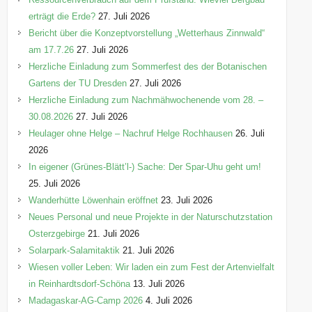
erträgt die Erde?
27. Juli 2026
Bericht über die Konzeptvorstellung „Wetterhaus Zinnwald“
am 17.7.26
27. Juli 2026
Herzliche Einladung zum Sommerfest des der Botanischen
Gartens der TU Dresden
27. Juli 2026
Herzliche Einladung zum Nachmähwochenende vom 28. –
30.08.2026
27. Juli 2026
Heulager ohne Helge – Nachruf Helge Rochhausen
26. Juli
2026
In eigener (Grünes-Blätt’l-) Sache: Der Spar-Uhu geht um!
25. Juli 2026
Wanderhütte Löwenhain eröffnet
23. Juli 2026
Neues Personal und neue Projekte in der Naturschutzstation
Osterzgebirge
21. Juli 2026
Solarpark-Salamitaktik
21. Juli 2026
Wiesen voller Leben: Wir laden ein zum Fest der Artenvielfalt
in Reinhardtsdorf-Schöna
13. Juli 2026
Madagaskar-AG-Camp 2026
4. Juli 2026