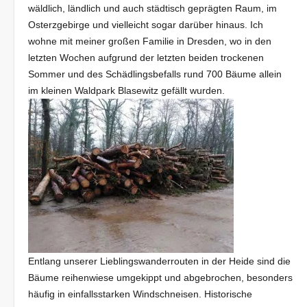
wäldlich, ländlich und auch städtisch geprägten Raum, im
Osterzgebirge und vielleicht sogar darüber hinaus. Ich
wohne mit meiner großen Familie in Dresden, wo in den
letzten Wochen aufgrund der letzten beiden trockenen
Sommer und des Schädlingsbefalls rund 700 Bäume allein
im kleinen Waldpark Blasewitz gefällt wurden.
Entlang unserer Lieblingswanderrouten in der Heide sind die
Bäume reihenwiese umgekippt und abgebrochen, besonders
häufig in einfallsstarken Windschneisen. Historische