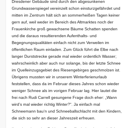
Dresdener Gebäude sind durch den abgesunkenen
Grundwasserspiegel vereinzelt schon einsturzgefährdet und
mitten im Zentrum hält sich an sommerheißen Tagen keiner
gern auf, weil weder im Bereich des Altmarktes noch der
Frauenkirche groß gewachsene Bäume Schatten spenden
und die daraus resultierenden Aufenthalts- und
Begegnungsqualitäten einfach nicht zum Verweilen im
öffentlichen Raum einladen. Zum Glück führt die Elbe nach
langer Durststrecke gerade mal wieder ordentlich Wasser;
wahrscheinlich aber auch nur solange, bis der letzte Schnee
im Quelleinzugsgebiet des Riesengebirges geschmolzen ist.
Übrigens mussten wir in unserem Winterferienurlaub
feststellen, dass da im Februar dieses Jahres schon wieder
weniger Schnee als im vorigen Februar lag. Hier lautet die
frei nach Rudi Carrell gesungene Frage doch eher: „Wann
wird’s mal wieder richtig Winter?“. Ja einfach mal
Schneemann bau‘n und Schneeballschlacht mit den Kindern,
die sich so sehr an dieser Jahreszeit erfreuen.