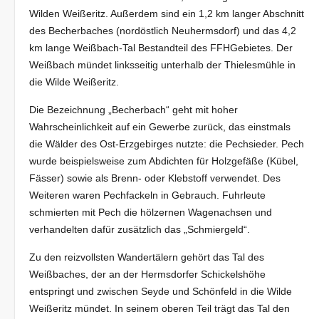
Wilden Weißeritz. Außerdem sind ein 1,2 km langer Abschnitt
des Becherbaches (nordöstlich Neuhermsdorf) und das 4,2
km lange Weißbach-Tal Bestandteil des FFHGebietes. Der
Weißbach mündet linksseitig unterhalb der Thielesmühle in
die Wilde Weißeritz.
Die Bezeichnung „Becherbach“ geht mit hoher
Wahrscheinlichkeit auf ein Gewerbe zurück, das einstmals
die Wälder des Ost-Erzgebirges nutzte: die Pechsieder. Pech
wurde beispielsweise zum Abdichten für Holzgefäße (Kübel,
Fässer) sowie als Brenn- oder Klebstoff verwendet. Des
Weiteren waren Pechfackeln in Gebrauch. Fuhrleute
schmierten mit Pech die hölzernen Wagenachsen und
verhandelten dafür zusätzlich das „Schmiergeld“.
Zu den reizvollsten Wandertälern gehört das Tal des
Weißbaches, der an der Hermsdorfer Schickelshöhe
entspringt und zwischen Seyde und Schönfeld in die Wilde
Weißeritz mündet. In seinem oberen Teil trägt das Tal den