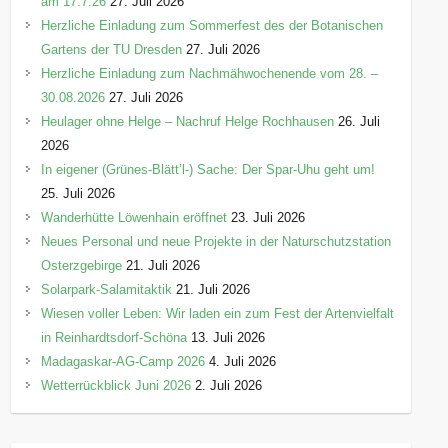
am 17.7.26
27. Juli 2026
Herzliche Einladung zum Sommerfest des der Botanischen
Gartens der TU Dresden
27. Juli 2026
Herzliche Einladung zum Nachmähwochenende vom 28. –
30.08.2026
27. Juli 2026
Heulager ohne Helge – Nachruf Helge Rochhausen
26. Juli
2026
In eigener (Grünes-Blätt’l-) Sache: Der Spar-Uhu geht um!
25. Juli 2026
Wanderhütte Löwenhain eröffnet
23. Juli 2026
Neues Personal und neue Projekte in der Naturschutzstation
Osterzgebirge
21. Juli 2026
Solarpark-Salamitaktik
21. Juli 2026
Wiesen voller Leben: Wir laden ein zum Fest der Artenvielfalt
in Reinhardtsdorf-Schöna
13. Juli 2026
Madagaskar-AG-Camp 2026
4. Juli 2026
Wetterrückblick Juni 2026
2. Juli 2026