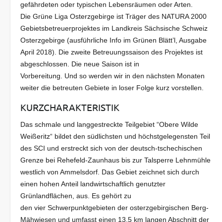
gefährdeten oder typischen Lebensräumen oder Arten.
Die Grüne Liga Osterzgebirge ist Träger des NATURA 2000
Gebietsbetreuerprojektes im Landkreis Sächsische Schweiz
Osterzgebirge (ausführliche Info im Grünen Blätt’l, Ausgabe
April 2018). Die zweite Betreuungssaison des Projektes ist
abgeschlossen. Die neue Saison ist in
Vorbereitung. Und so werden wir in den nächsten Monaten
weiter die betreuten Gebiete in loser Folge kurz vorstellen.
KURZCHARAKTERISTIK
Das schmale und langgestreckte Teilgebiet “Obere Wilde
Weißeritz“ bildet den südlichsten und höchstgelegensten Teil
des SCI und erstreckt sich von der deutsch-tschechischen
Grenze bei Rehefeld-Zaunhaus bis zur Talsperre Lehnmühle
westlich von Ammelsdorf. Das Gebiet zeichnet sich durch
einen hohen Anteil landwirtschaftlich genutzter
Grünlandflächen, aus. Es gehört zu
den vier Schwerpunktgebieten der osterzgebirgischen Berg-
Mähwiesen und umfasst einen 13,5 km langen Abschnitt der