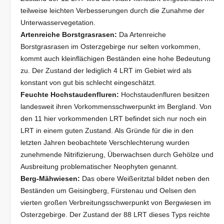
teilweise leichten Verbesserungen durch die Zunahme der
Unterwasservegetation.
Artenreiche Borstgrasrasen:
Da Artenreiche
Borstgrasrasen im Osterzgebirge nur selten vorkommen,
kommt auch kleinflächigen Beständen eine hohe Bedeutung
zu. Der Zustand der lediglich 4 LRT im Gebiet wird als
konstant von gut bis schlecht eingeschätzt.
Feuchte Hochstaudenfluren:
Hochstaudenfluren besitzen
landesweit ihren Vorkommensschwerpunkt im Bergland. Von
den 11 hier vorkommenden LRT befindet sich nur noch ein
LRT in einem guten Zustand. Als Gründe für die in den
letzten Jahren beobachtete Verschlechterung wurden
zunehmende Nitrifizierung, Überwachsen durch Gehölze und
Ausbreitung problematischer Neophyten genannt.
Berg-Mähwiesen:
Das obere Weißeritztal bildet neben den
Beständen um Geisingberg, Fürstenau und Oelsen den
vierten großen Verbreitungsschwerpunkt von Bergwiesen im
Osterzgebirge. Der Zustand der 88 LRT dieses Typs reichte