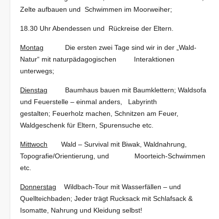
Zelte aufbauen und Schwimmen im Moorweiher;
18.30 Uhr Abendessen und Rückreise der Eltern.
Montag
Die ersten zwei Tage sind wir in der „Wald-
Natur“ mit naturpädagogischen Interaktionen
unterwegs;
Dienstag
Baumhaus bauen mit Baumklettern; Waldsofa
und Feuerstelle – einmal anders, Labyrinth
gestalten; Feuerholz machen, Schnitzen am Feuer,
Waldgeschenk für Eltern, Spurensuche etc.
Mittwoch
Wald – Survival mit Biwak, Waldnahrung,
Topografie/Orientierung, und Moorteich-Schwimmen
etc.
Donnerstag
Wildbach-Tour mit Wasserfällen – und
Quellteichbaden; Jeder trägt Rucksack mit Schlafsack &
Isomatte, Nahrung und Kleidung selbst!