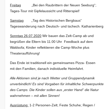
Freitag
„Bei den Raubrittern der Neuen Seeburg“;
Tages-Tour mit Gipfelaussicht und Ritterspiel!
Samstag
„Tag des Historischen Bergbaus“
Tageswanderung nach Deutsch- und tschech. Katharienberg
Sonntag 26.07.2020
Wir bauen das Zelt-Camp ab und
begrüßen die Eltern bis 11.00 Uhr Feedback auf dem
Waldsofa; Kinder reflektieren die Camp-Woche plus
Theateraufführung!
Das Ende ist traditionell ein gemeinsames Pizza- Essen
mit den Familien, danach individuelle Heimfahrt.
Alle Aktionen sind je nach Wetter und Gruppendynamik
unverbindlich! Es sind Vorgaben für inhaltliche Schwerpunkte
des Camps. Die Kinder sollen aus „erster Hand“ die Natur
wahrnehmen – mit allen Sinnen!
Ausrüstung:
1-2 Personen-Zelt; Feste Schuhe; Regen /