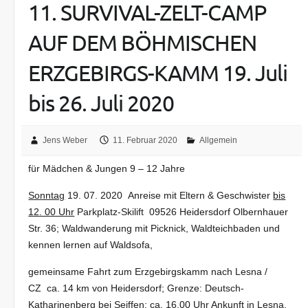
11. SURVIVAL-ZELT-CAMP
AUF DEM BÖHMISCHEN
ERZGEBIRGS-KAMM 19. Juli
bis 26. Juli 2020
Jens Weber
11. Februar 2020
Allgemein
für Mädchen & Jungen 9 – 12 Jahre
Sonntag
19. 07. 2020 Anreise mit Eltern & Geschwister
bis
12. 00 Uhr
Parkplatz-Skilift 09526 Heidersdorf Olbernhauer
Str. 36; Waldwanderung mit Picknick, Waldteichbaden und
kennen lernen auf Waldsofa,
gemeinsame Fahrt zum Erzgebirgskamm nach Lesna /
CZ ca. 14 km von Heidersdorf; Grenze: Deutsch-
Katharinenberg bei Seiffen; ca. 16.00 Uhr Ankunft in Lesna,