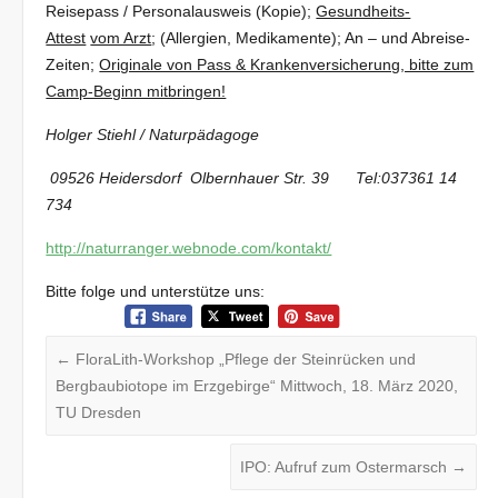
Reisepass / Personalausweis (Kopie);
Gesundheits-
Attest
vom Arzt
; (Allergien, Medikamente); An – und Abreise-
Zeiten;
Originale von Pass & Krankenversicherung, bitte zum
Camp-Beginn mitbringen!
Holger Stiehl / Naturpädagoge
09526 Heidersdorf Olbernhauer Str. 39
Tel:037361 14
734
http://naturranger.webnode.com/kontakt/
Bitte folge und unterstütze uns:
←
FloraLith-Workshop „Pflege der Steinrücken und
Bergbaubiotope im Erzgebirge“ Mittwoch, 18. März 2020,
TU Dresden
IPO: Aufruf zum Ostermarsch
→