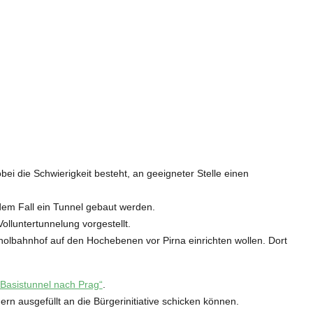
i die Schwierigkeit besteht, an geeigneter Stelle einen
dem Fall ein Tunnel gebaut werden.
olluntertunnelung vorgestellt.
holbahnhof auf den Hochebenen vor Pirna einrichten wollen. Dort
 „Basistunnel nach Prag“
.
rn ausgefüllt an die Bürgerinitiative schicken können.