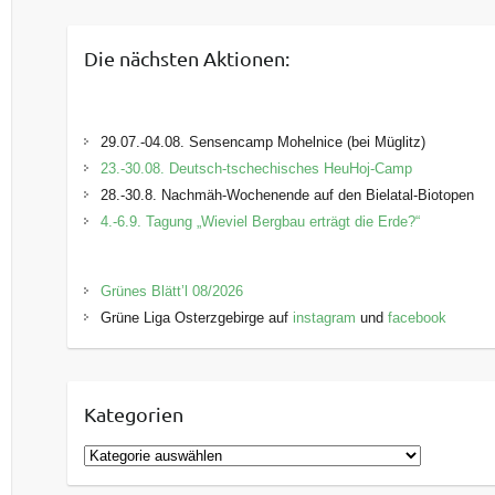
Die nächsten Aktionen:
29.07.-04.08. Sensencamp Mohelnice (bei Müglitz)
23.-30.08. Deutsch-tschechisches HeuHoj-Camp
28.-30.8. Nachmäh-Wochenende auf den Bielatal-Biotopen
4.-6.9. Tagung „Wieviel Bergbau erträgt die Erde?“
Grünes Blätt’l 08/2026
Grüne Liga Osterzgebirge auf
instagram
und
facebook
Kategorien
K
a