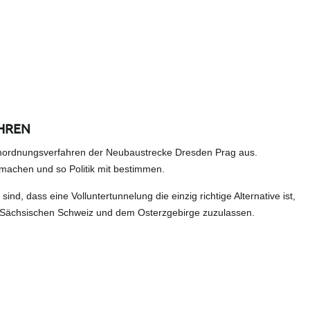
HREN
mordnungsverfahren der Neubaustrecke Dresden Prag aus.
machen und so Politik mit bestimmen.
ind, dass eine Volluntertunnelung die einzig richtige Alternative ist,
r Sächsischen Schweiz und dem Osterzgebirge zuzulassen.