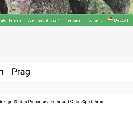
atur lernen
Wer macht was?
Termine
Kontakt
Deutsch
n – Prag
itszüge für den Personenverkehr und Güterzüge fahren.