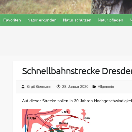
Favoriten
Natur erkunden
Natur schützen
Natur pflegen
N
Schnellbahnstrecke Dresde
Birgit Biermann
28. Januar 2020
Allgemein
Auf dieser Strecke sollen in 30 Jahren Hochgeschwindigke