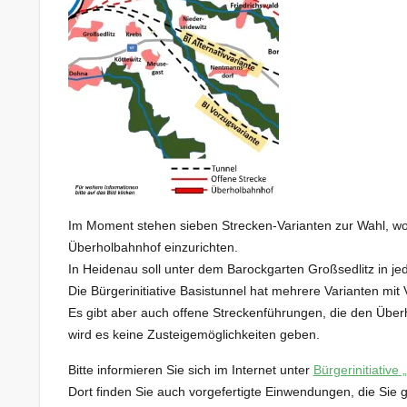
Im Moment stehen sieben Strecken-Varianten zur Wahl, wobe
Überholbahnhof einzurichten.
In Heidenau soll unter dem Barockgarten Großsedlitz in je
Die Bürgerinitiative Basistunnel hat mehrere Varianten mit V
Es gibt aber auch offene Streckenführungen, die den Über
wird es keine Zusteigemöglichkeiten geben.
Bitte informieren Sie sich im Internet unter
Bürgerinitiative
Dort finden Sie auch vorgefertigte Einwendungen, die Sie ge