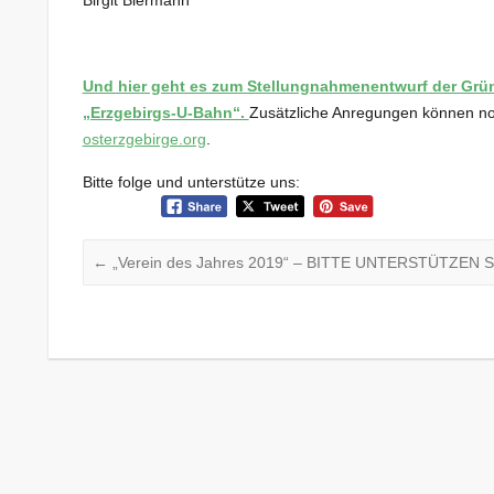
Und hier geht es zum Stellungnahmenentwurf der Gr
„Erzgebirgs-U-Bahn“.
Zusätzliche Anregungen können noc
osterzgebirge.org
.
Bitte folge und unterstütze uns:
←
„Verein des Jahres 2019“ – BITTE UNTERSTÜTZEN 