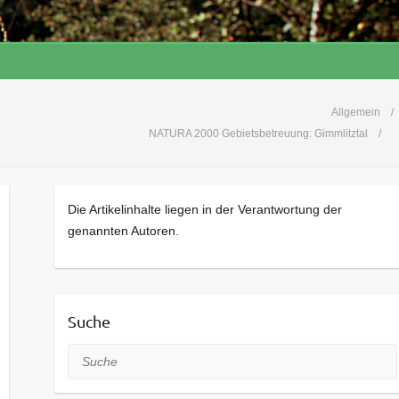
Allgemein
NATURA 2000 Gebietsbetreuung: Gimmlitztal
Die Artikelinhalte liegen in der Verantwortung der
genannten Autoren.
Suche
Suche