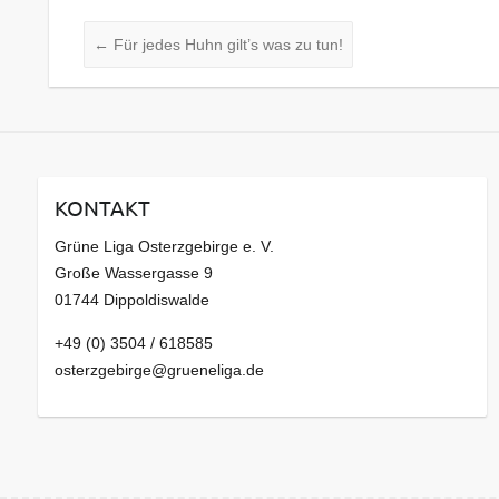
←
Für jedes Huhn gilt’s was zu tun!
KONTAKT
Grüne Liga Osterzgebirge e. V.
Große Wassergasse 9
01744 Dippoldiswalde
+49 (0) 3504 / 618585
osterzgebirge@grueneliga.de