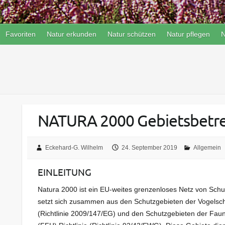
Favoriten
Natur erkunden
Natur schützen
Natur pflegen
N
NATURA 2000 Gebietsbetre
Eckehard-G. Wilhelm
24. September 2019
Allgemein
EINLEITUNG
Natura 2000 ist ein EU-weites grenzenloses Netz von Schu
setzt sich zusammen aus den Schutzgebieten der Vogelschu
(Richtlinie 2009/147/EG) und den Schutzgebieten der Faun