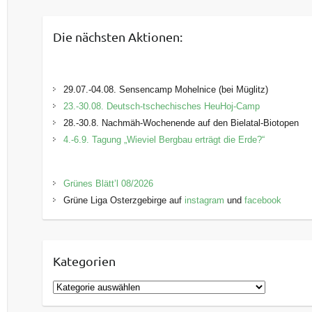
Die nächsten Aktionen:
29.07.-04.08. Sensencamp Mohelnice (bei Müglitz)
23.-30.08. Deutsch-tschechisches HeuHoj-Camp
28.-30.8. Nachmäh-Wochenende auf den Bielatal-Biotopen
4.-6.9. Tagung „Wieviel Bergbau erträgt die Erde?“
Grünes Blätt’l 08/2026
Grüne Liga Osterzgebirge auf
instagram
und
facebook
Kategorien
K
a