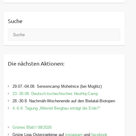
Suche
Suche
Die nächsten Aktionen:
29.07.-04.08. Sensencamp Mohelnice (bei Müglitz)
23.-30.08. Deutsch-tschechisches HeuHoj-Camp
28.-30.8. Nachmäh-Wochenende auf den Bielatal-Biotopen
4.-6.9. Tagung „Wieviel Bergbau erträgt die Erde?“
Grünes Blätt’l 08/2026
Grüne Liga Osterzgebirge auf
instagram
und
facebook