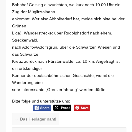
Bahnhof Geising einzurichten, wo kurz nach 10.00 Uhr ein
Zug der Müglitztalbahn
ankommt. Wer also Abholbedarf hat, melde sich bitte bei der
Grünen
Liga). Wanderstrecke: über Rudolphsdorf nach ehem.
Streckenwald,
nach Adolfov/Adolfsgrün, über die Schwarzen Wiesen und
das Schwarze
Kreuz zurück nach Fürstenwalde, ca. 10 km. Angefragt ist
ein ortskundiger
Kenner der deutschböhmischen Geschichte, womit die
Wanderung eine
sehr interessante „Grenzerfahrung“ werden dürfte.
Bitte folge und unterstütze uns:
←
Das Heulager naht!