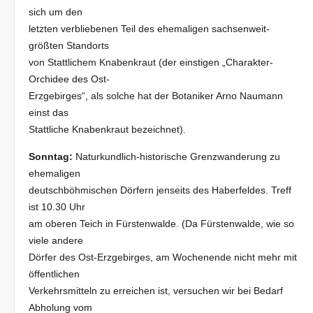
sich um den
letzten verbliebenen Teil des ehemaligen sachsenweit-
größten Standorts
von Stattlichem Knabenkraut (der einstigen „Charakter-
Orchidee des Ost-
Erzgebirges“, als solche hat der Botaniker Arno Naumann
einst das
Stattliche Knabenkraut bezeichnet).
Sonntag:
Naturkundlich-historische Grenzwanderung zu
ehemaligen
deutschböhmischen Dörfern jenseits des Haberfeldes. Treff
ist 10.30 Uhr
am oberen Teich in Fürstenwalde. (Da Fürstenwalde, wie so
viele andere
Dörfer des Ost-Erzgebirges, am Wochenende nicht mehr mit
öffentlichen
Verkehrsmitteln zu erreichen ist, versuchen wir bei Bedarf
Abholung vom