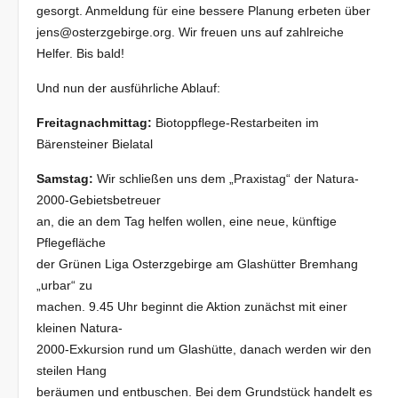
gesorgt. Anmeldung für eine bessere Planung erbeten über
jens@osterzgebirge.org. Wir freuen uns auf zahlreiche
Helfer. Bis bald!
Und nun der ausführliche Ablauf:
Freitagnachmittag:
Biotoppflege-Restarbeiten im
Bärensteiner Bielatal
Samstag:
Wir schließen uns dem „Praxistag“ der Natura-
2000-Gebietsbetreuer
an, die an dem Tag helfen wollen, eine neue, künftige
Pflegefläche
der Grünen Liga Osterzgebirge am Glashütter Bremhang
„urbar“ zu
machen. 9.45 Uhr beginnt die Aktion zunächst mit einer
kleinen Natura-
2000-Exkursion rund um Glashütte, danach werden wir den
steilen Hang
beräumen und entbuschen. Bei dem Grundstück handelt es