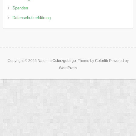
Spenden
Datenschutzerklärung
Copyright © 2026
Natur im Osterzgebirge
. Theme by
Colorlib
Powered by
WordPress