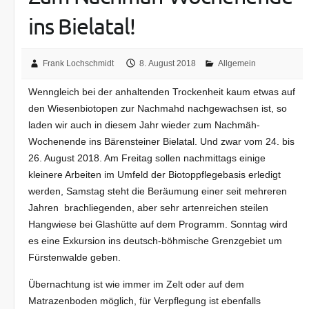
ins Bielatal!
Frank Lochschmidt
8. August 2018
Allgemein
Wenngleich bei der anhaltenden Trockenheit kaum etwas auf
den Wiesenbiotopen zur Nachmahd nachgewachsen ist, so
laden wir auch in diesem Jahr wieder zum Nachmäh-
Wochenende ins Bärensteiner Bielatal. Und zwar vom 24. bis
26. August 2018. Am Freitag sollen nachmittags einige
kleinere Arbeiten im Umfeld der Biotoppflegebasis erledigt
werden, Samstag steht die Beräumung einer seit mehreren
Jahren brachliegenden, aber sehr artenreichen steilen
Hangwiese bei Glashütte auf dem Programm. Sonntag wird
es eine Exkursion ins deutsch-böhmische Grenzgebiet um
Fürstenwalde geben.
Übernachtung ist wie immer im Zelt oder auf dem
Matrazenboden möglich, für Verpflegung ist ebenfalls