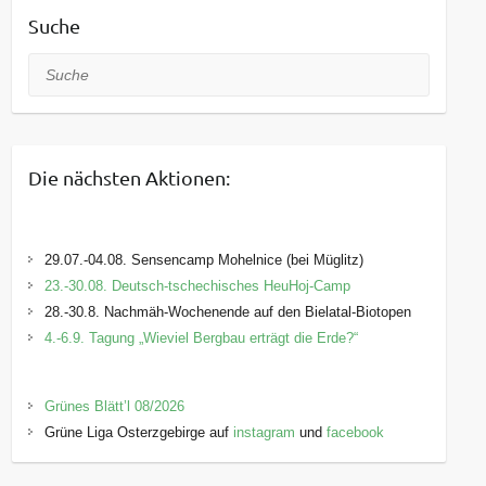
Suche
Suche
Die nächsten Aktionen:
29.07.-04.08. Sensencamp Mohelnice (bei Müglitz)
23.-30.08. Deutsch-tschechisches HeuHoj-Camp
28.-30.8. Nachmäh-Wochenende auf den Bielatal-Biotopen
4.-6.9. Tagung „Wieviel Bergbau erträgt die Erde?“
Grünes Blätt’l 08/2026
Grüne Liga Osterzgebirge auf
instagram
und
facebook