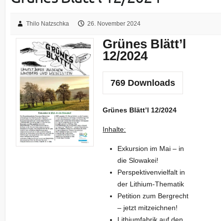
Thilo Natzschka
26. November 2024
Grünes Blätt’l
12/2024
769
Downloads
Grünes Blätt’l 12/2024
Inhalte:
Exkursion im Mai – in
die Slowakei!
Perspektivenvielfalt in
der Lithium-Thematik
Petition zum Bergrecht
– jetzt mitzeichnen!
Lithiumfabrik auf den