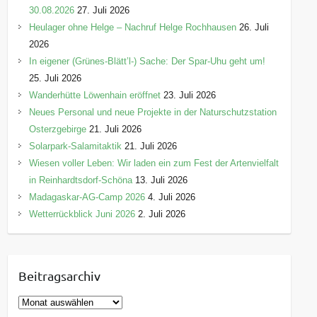
30.08.2026
27. Juli 2026
Heulager ohne Helge – Nachruf Helge Rochhausen
26. Juli
2026
In eigener (Grünes-Blätt’l-) Sache: Der Spar-Uhu geht um!
25. Juli 2026
Wanderhütte Löwenhain eröffnet
23. Juli 2026
Neues Personal und neue Projekte in der Naturschutzstation
Osterzgebirge
21. Juli 2026
Solarpark-Salamitaktik
21. Juli 2026
Wiesen voller Leben: Wir laden ein zum Fest der Artenvielfalt
in Reinhardtsdorf-Schöna
13. Juli 2026
Madagaskar-AG-Camp 2026
4. Juli 2026
Wetterrückblick Juni 2026
2. Juli 2026
Beitragsarchiv
B