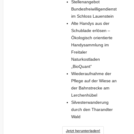
Stellenangebot
Bundesfreiwilligendienst
im Schloss Lauenstein
Alte Handys aus der
Schublade erlösen –
Ökologisch orientierte
Handysammlung im
Freitaler
Naturkostladen
„BioQuant“
Wiederaufnahme der
Pflege auf der Wiese an
der Bahnstrecke am
Lerchenhübel
Silvesterwanderung
durch den Tharandter
Wald
Jetzt herunterladen!