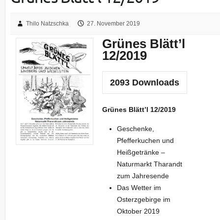
Thilo Natzschka
27. November 2019
Grünes Blätt’l
12/2019
2093
Downloads
Grünes Blätt’l 12/2019
Geschenke,
Pfefferkuchen und
Heißgetränke –
Naturmarkt Tharandt
zum Jahresende
Das Wetter im
Osterzgebirge im
Oktober 2019