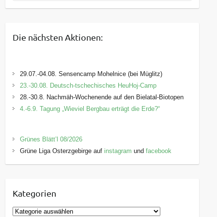
Die nächsten Aktionen:
29.07.-04.08. Sensencamp Mohelnice (bei Müglitz)
23.-30.08. Deutsch-tschechisches HeuHoj-Camp
28.-30.8. Nachmäh-Wochenende auf den Bielatal-Biotopen
4.-6.9. Tagung „Wieviel Bergbau erträgt die Erde?“
Grünes Blätt’l 08/2026
Grüne Liga Osterzgebirge auf
instagram
und
facebook
Kategorien
K