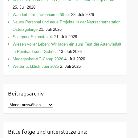
25. Juli 2026
Wanderhütte Löwenhain eröffnet
23. Juli 2026
Neues Personal und neue Projekte in der Naturschutzstation
Osterzgebirge
21. Juli 2026
Solarpark-Salamitaktik
21. Juli 2026
Wiesen voller Leben: Wir laden ein zum Fest der Artenvielfalt
in Reinhardtsdorf-Schöna
13. Juli 2026
Madagaskar-AG-Camp 2026
4. Juli 2026
Wetterrückblick Juni 2026
2. Juli 2026
Beitragsarchiv
B
e
i
t
Bitte folge und unterstütze uns:
r