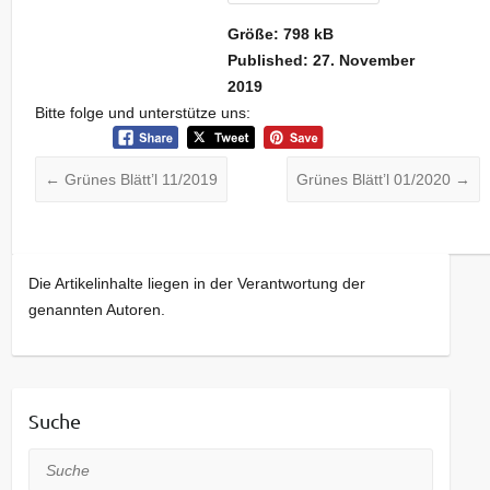
Größe:
798 kB
Published:
27. November
2019
Bitte folge und unterstütze uns:
←
Grünes Blätt’l 11/2019
Grünes Blätt’l 01/2020
→
Die Artikelinhalte liegen in der Verantwortung der
genannten Autoren.
Suche
Suche