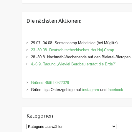
Die nächsten Aktionen:
29.07.-04.08. Sensencamp Mohelnice (bei Müglitz)
23.-30.08. Deutsch-tschechisches HeuHoj-Camp
28.-30.8. Nachmäh-Wochenende auf den Bielatal-Biotopen
4.-6.9. Tagung „Wieviel Bergbau erträgt die Erde?“
Grünes Blätt’l 08/2026
Grüne Liga Osterzgebirge auf
instagram
und
facebook
Kategorien
K