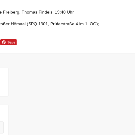
 Freiberg, Thomas Findeis; 19:40 Uhr
großer Hörsaal (SPQ 1301, Prüferstraße 4 im 1. OG);