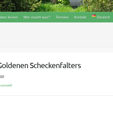
atur lernen
Wer macht was?
Termine
Kontakt
Deutsch
 Goldenen Scheckenfalters
:00
g-umwelt