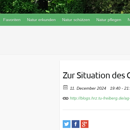
Favoriten
Natur erkunden
Natur schützen
Natur pflegen
N
Zur Situation des
11. December 2024
19:40 - 21
http://blogs.hrz.tu-freiberg.de/a