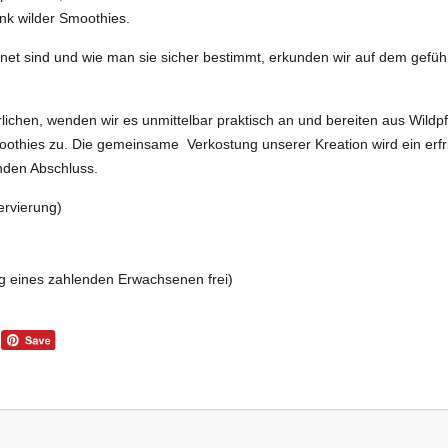
ank wilder Smoothies.
net sind und wie man sie sicher bestimmt, erkunden wir auf dem gefüh
ichen, wenden wir es unmittelbar praktisch an und bereiten aus Wildpf
moothies zu. Die gemeinsame Verkostung unserer Kreation wird ein er
den Abschluss.
ervierung)
ng eines zahlenden Erwachsenen frei)