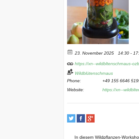
23. November 2025
14:30 - 17
https://xn--wildbltenschmaus-oz
Wildblütenschmaus
Phone:
+49 155 6646 519
Website:
https://xn--wildbl
In diesem Wildpflanzen-Workshop 