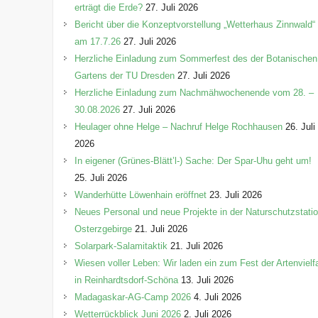
erträgt die Erde?
27. Juli 2026
Bericht über die Konzeptvorstellung „Wetterhaus Zinnwald“
am 17.7.26
27. Juli 2026
Herzliche Einladung zum Sommerfest des der Botanischen
Gartens der TU Dresden
27. Juli 2026
Herzliche Einladung zum Nachmähwochenende vom 28. –
30.08.2026
27. Juli 2026
Heulager ohne Helge – Nachruf Helge Rochhausen
26. Juli
2026
In eigener (Grünes-Blätt’l-) Sache: Der Spar-Uhu geht um!
25. Juli 2026
Wanderhütte Löwenhain eröffnet
23. Juli 2026
Neues Personal und neue Projekte in der Naturschutzstati
Osterzgebirge
21. Juli 2026
Solarpark-Salamitaktik
21. Juli 2026
Wiesen voller Leben: Wir laden ein zum Fest der Artenvielfa
in Reinhardtsdorf-Schöna
13. Juli 2026
Madagaskar-AG-Camp 2026
4. Juli 2026
Wetterrückblick Juni 2026
2. Juli 2026