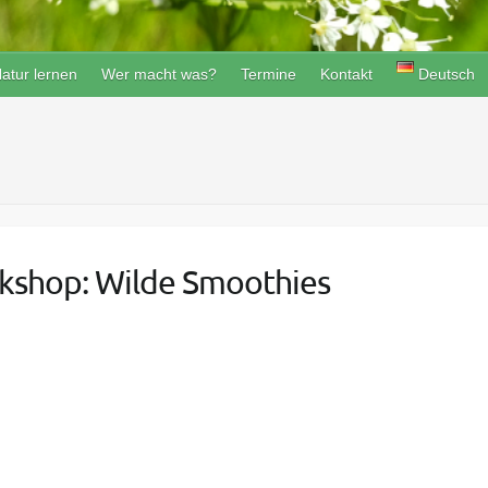
atur lernen
Wer macht was?
Termine
Kontakt
Deutsch
kshop: Wilde Smoothies