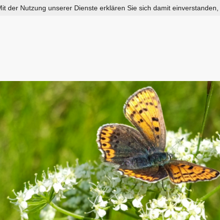
 Mit der Nutzung unserer Dienste erklären Sie sich damit einverstanden