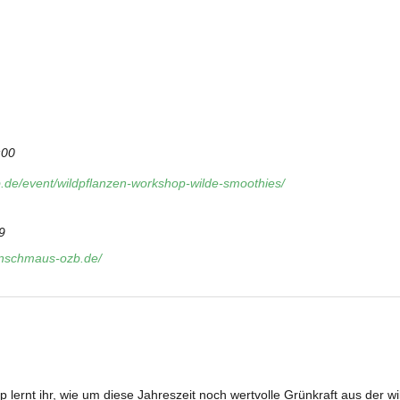
:00
b.de/event/wildpflanzen-workshop-wilde-smoothies/
9
tenschmaus-ozb.de/
lernt ihr, wie um diese Jahreszeit noch wertvolle Grünkraft aus der wi