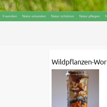
Favoriten
Natur erkunden
Natur schützen
Natur pflegen
N
Wildpflanzen-Wor