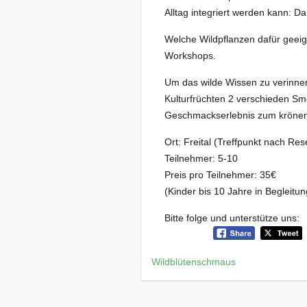
Alltag integriert werden kann: D
Welche Wildpflanzen dafür geeig
Workshops.
Um das wilde Wissen zu verinnerl
Kulturfrüchten 2 verschieden S
Geschmackserlebnis zum krönen
Ort: Freital (Treffpunkt nach Res
Teilnehmer: 5-10
Preis pro Teilnehmer: 35€
(Kinder bis 10 Jahre in Begleitu
Bitte folge und unterstütze uns:
Wildblütenschmaus