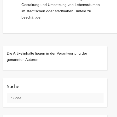
Gestaltung und Umsetzung von Lebensräumen
im städtischen oder stadtnahen Umfeld zu
beschäftigen.
Neue Gesichter sind dabei stets willkommen.
Kommt bei Interesse gerne einfach vorbei!
Die Artikelinhalte liegen in der Verantwortung der
genannten Autoren.
Suche
Suche