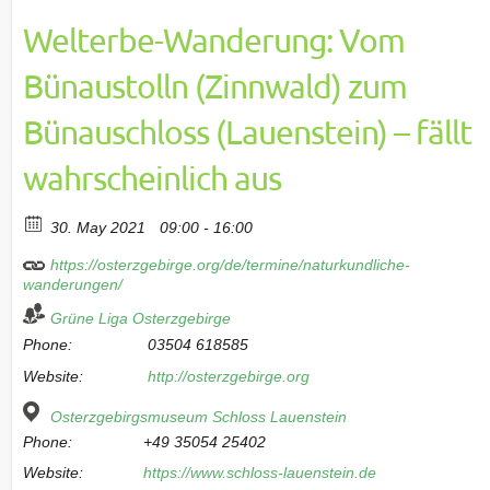
Welterbe-Wanderung: Vom
Bünaustolln (Zinnwald) zum
Bünauschloss (Lauenstein) – fällt
wahrscheinlich aus
30. May 2021
09:00 - 16:00
https://osterzgebirge.org/de/termine/naturkundliche-
wanderungen/
Grüne Liga Osterzgebirge
Phone:
03504 618585
Website:
http://osterzgebirge.org
Osterzgebirgsmuseum Schloss Lauenstein
Phone:
+49 35054 25402
Website:
https://www.schloss-lauenstein.de