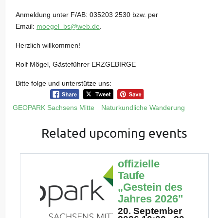
Anmeldung unter F/AB: 035203 2530 bzw. per
Email:
moegel_bs@web.de
.
Herzlich willkommen!
Rolf Mögel, Gästeführer ERZGEBIRGE
Bitte folge und unterstütze uns:
GEOPARK Sachsens Mitte
Naturkundliche Wanderung
Related upcoming events
offizielle
Taufe
„Gestein des
Jahres 2026"
20. September