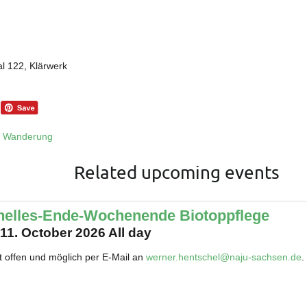
al 122, Klärwerk
e Wanderung
Related upcoming events
nelles-Ende-Wochenende Biotoppflege
 11. October 2026 All day
t offen und möglich per E-Mail an
werner.hentschel@naju-sachsen.de
.