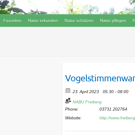
Favoriten
Natur erkunden
Natur schützen
Natur pflegen
N
Vogelstimmenwan
23. April 2023
05:30 - 08:00
NABU Freiberg
Phone:
03731 202764
Website:
http://www.freibe