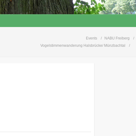
Events
NABU Freiberg
Vogelstimmenwanderung Halsbrücke/ Münzbachtal