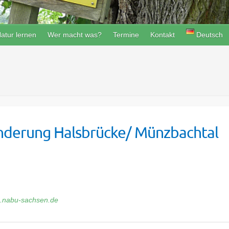
atur lernen
Wer macht was?
Termine
Kontakt
Deutsch
derung Halsbrücke/ Münzbachtal
rg.nabu-sachsen.de