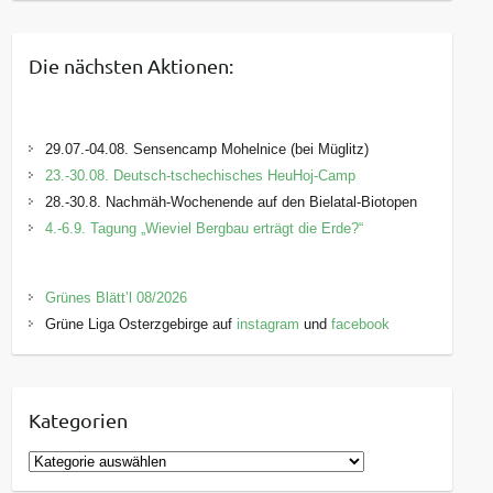
Die nächsten Aktionen:
29.07.-04.08. Sensencamp Mohelnice (bei Müglitz)
23.-30.08. Deutsch-tschechisches HeuHoj-Camp
28.-30.8. Nachmäh-Wochenende auf den Bielatal-Biotopen
4.-6.9. Tagung „Wieviel Bergbau erträgt die Erde?“
Grünes Blätt’l 08/2026
Grüne Liga Osterzgebirge auf
instagram
und
facebook
Kategorien
K
a