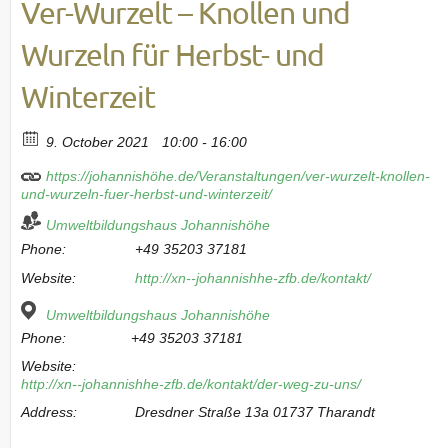
Ver-Wurzelt – Knollen und
Wurzeln für Herbst- und
Winterzeit
9. October 2021
10:00 - 16:00
https://johannishöhe.de/Veranstaltungen/ver-wurzelt-knollen-
und-wurzeln-fuer-herbst-und-winterzeit/
Umweltbildungshaus Johannishöhe
Phone:
+49 35203 37181
Website:
http://xn--johannishhe-zfb.de/kontakt/
Umweltbildungshaus Johannishöhe
Phone:
+49 35203 37181
Website:
http://xn--johannishhe-zfb.de/kontakt/der-weg-zu-uns/
Address:
Dresdner Straße 13a 01737 Tharandt