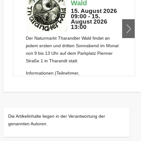
Wald
15. August 2026
09:00 - 15.
August 2026
13:00
Der Naturmarkt Tharandter Wald findet an
jedem ersten und dritten Sonnabend im Monat
von 9 bis 13 Uhr auf dem Parkplatz Pienner
Straße 1 in Tharandt statt.
Informationen (Teilnehmer,
Sonderveranstaltungen) zu den einzelnen
Naturmarkt-Terminen erhalten Sie
beim
jeweiligen Termin
oder bei Facebook als
“NaturmarktTharandt” (weil FB so neugierig ist,
haben wir das hier nicht verlinkt)
Die Artikelinhalte liegen in der Verantwortung der
Wir von der Johannishöhe organisieren den
genannten Autoren.
Markt. Bei Interesse an einer Teilnahme wenden
Sie sich bitte an uns.