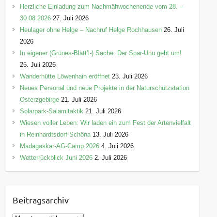
Herzliche Einladung zum Nachmähwochenende vom 28. –
30.08.2026
27. Juli 2026
Heulager ohne Helge – Nachruf Helge Rochhausen
26. Juli
2026
In eigener (Grünes-Blätt’l-) Sache: Der Spar-Uhu geht um!
25. Juli 2026
Wanderhütte Löwenhain eröffnet
23. Juli 2026
Neues Personal und neue Projekte in der Naturschutzstation
Osterzgebirge
21. Juli 2026
Solarpark-Salamitaktik
21. Juli 2026
Wiesen voller Leben: Wir laden ein zum Fest der Artenvielfalt
in Reinhardtsdorf-Schöna
13. Juli 2026
Madagaskar-AG-Camp 2026
4. Juli 2026
Wetterrückblick Juni 2026
2. Juli 2026
Beitragsarchiv