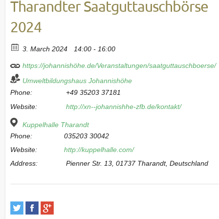
Tharandter Saatguttauschbörse
2024
3. March 2024
14:00 - 16:00
https://johannishöhe.de/Veranstaltungen/saatguttauschboerse/
Umweltbildungshaus Johannishöhe
Phone:
+49 35203 37181
Website:
http://xn--johannishhe-zfb.de/kontakt/
Kuppelhalle Tharandt
Phone:
035203 30042
Website:
http://kuppelhalle.com/
Address:
Pienner Str. 13, 01737 Tharandt, Deutschland