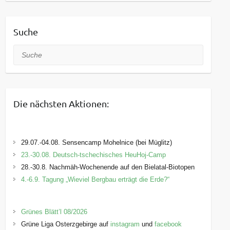
Suche
Suche
Die nächsten Aktionen:
29.07.-04.08. Sensencamp Mohelnice (bei Müglitz)
23.-30.08. Deutsch-tschechisches HeuHoj-Camp
28.-30.8. Nachmäh-Wochenende auf den Bielatal-Biotopen
4.-6.9. Tagung „Wieviel Bergbau erträgt die Erde?“
Grünes Blätt’l 08/2026
Grüne Liga Osterzgebirge auf
instagram
und
facebook