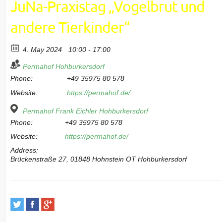
JuNa-Praxistag „Vogelbrut und
andere Tierkinder“
4. May 2024
10:00 - 17:00
Permahof Hohburkersdorf
Phone:
+49 35975 80 578
Website:
https://permahof.de/
Permahof Frank Eichler Hohburkersdorf
Phone:
+49 35975 80 578
Website:
https://permahof.de/
Address:
Brückenstraße 27, 01848 Hohnstein OT Hohburkersdorf