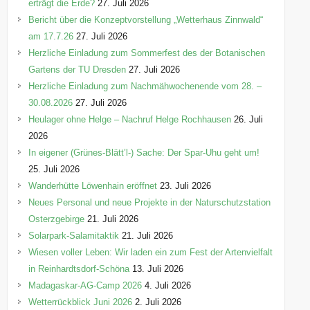
erträgt die Erde?
27. Juli 2026
Bericht über die Konzeptvorstellung „Wetterhaus Zinnwald“
am 17.7.26
27. Juli 2026
Herzliche Einladung zum Sommerfest des der Botanischen
Gartens der TU Dresden
27. Juli 2026
Herzliche Einladung zum Nachmähwochenende vom 28. –
30.08.2026
27. Juli 2026
Heulager ohne Helge – Nachruf Helge Rochhausen
26. Juli
2026
In eigener (Grünes-Blätt’l-) Sache: Der Spar-Uhu geht um!
25. Juli 2026
Wanderhütte Löwenhain eröffnet
23. Juli 2026
Neues Personal und neue Projekte in der Naturschutzstation
Osterzgebirge
21. Juli 2026
Solarpark-Salamitaktik
21. Juli 2026
Wiesen voller Leben: Wir laden ein zum Fest der Artenvielfalt
in Reinhardtsdorf-Schöna
13. Juli 2026
Madagaskar-AG-Camp 2026
4. Juli 2026
Wetterrückblick Juni 2026
2. Juli 2026