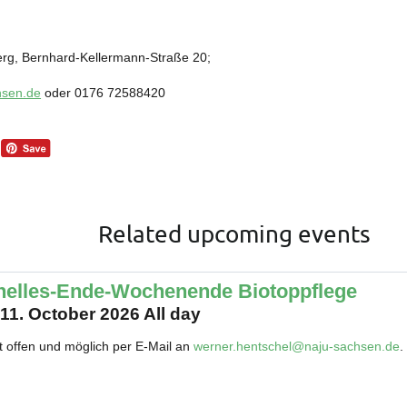
erg, Bernhard-Kellermann-Straße 20;
hsen.de
oder 0176 72588420
Related upcoming events
nelles-Ende-Wochenende Biotoppflege
 11. October 2026 All day
t offen und möglich per E-Mail an
werner.hentschel@naju-sachsen.de
.