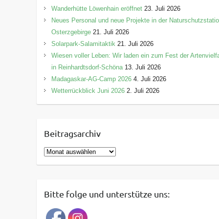
Wanderhütte Löwenhain eröffnet
23. Juli 2026
Neues Personal und neue Projekte in der Naturschutzstati
Osterzgebirge
21. Juli 2026
Solarpark-Salamitaktik
21. Juli 2026
Wiesen voller Leben: Wir laden ein zum Fest der Artenvielfa
in Reinhardtsdorf-Schöna
13. Juli 2026
Madagaskar-AG-Camp 2026
4. Juli 2026
Wetterrückblick Juni 2026
2. Juli 2026
Beitragsarchiv
B
e
i
t
Bitte folge und unterstütze uns:
r
a