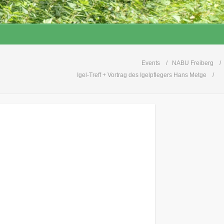
Events
NABU Freiberg
Igel-Treff + Vortrag des Igelpflegers Hans Metge