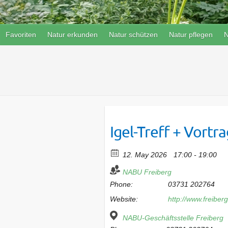
Favoriten
Natur erkunden
Natur schützen
Natur pflegen
N
Igel-Treff + Vortr
12. May 2026
17:00 - 19:00
NABU Freiberg
Phone:
03731 202764
Website:
http://www.freibe
NABU-Geschäftsstelle Freiberg