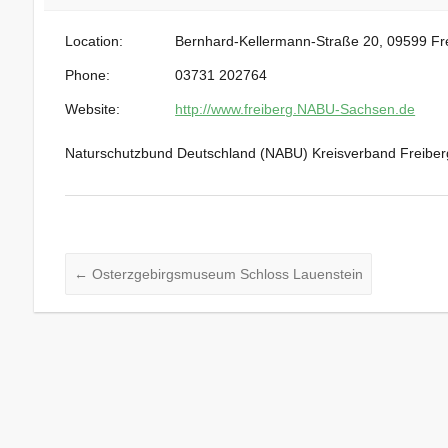
Location:
Bernhard-Kellermann-Straße 20, 09599 Fr
Phone:
03731 202764
Website:
http://www.freiberg.NABU-Sachsen.de
Naturschutzbund Deutschland (NABU) Kreisverband Freiberg
←
Osterzgebirgsmuseum Schloss Lauenstein