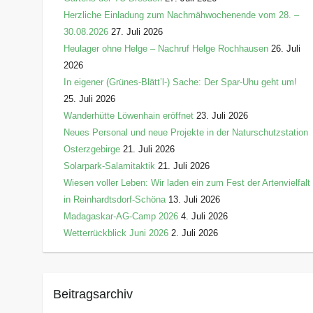
Herzliche Einladung zum Nachmähwochenende vom 28. –
30.08.2026
27. Juli 2026
Heulager ohne Helge – Nachruf Helge Rochhausen
26. Juli
2026
In eigener (Grünes-Blätt’l-) Sache: Der Spar-Uhu geht um!
25. Juli 2026
Wanderhütte Löwenhain eröffnet
23. Juli 2026
Neues Personal und neue Projekte in der Naturschutzstation
Osterzgebirge
21. Juli 2026
Solarpark-Salamitaktik
21. Juli 2026
Wiesen voller Leben: Wir laden ein zum Fest der Artenvielfalt
in Reinhardtsdorf-Schöna
13. Juli 2026
Madagaskar-AG-Camp 2026
4. Juli 2026
Wetterrückblick Juni 2026
2. Juli 2026
Beitragsarchiv