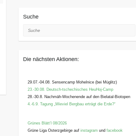
Suche
Suche
Die nächsten Aktionen:
29.07.-04.08. Sensencamp Mohelnice (bei Müglitz)
23.-30.08. Deutsch-tschechisches HeuHoj-Camp
28.-30.8. Nachmäh-Wochenende auf den Bielatal-Biotopen
4.-6.9. Tagung „Wieviel Bergbau erträgt die Erde?“
Grünes Blätt’l 08/2026
Grüne Liga Osterzgebirge auf
instagram
und
facebook