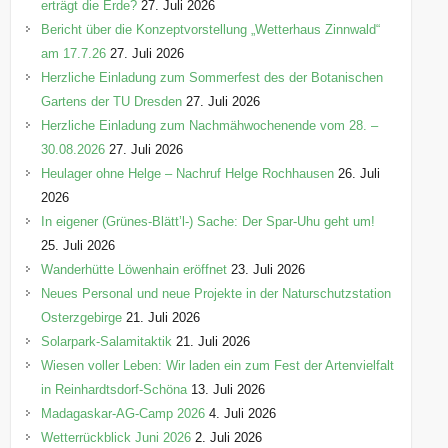
erträgt die Erde?
27. Juli 2026
Bericht über die Konzeptvorstellung „Wetterhaus Zinnwald“
am 17.7.26
27. Juli 2026
Herzliche Einladung zum Sommerfest des der Botanischen
Gartens der TU Dresden
27. Juli 2026
Herzliche Einladung zum Nachmähwochenende vom 28. –
30.08.2026
27. Juli 2026
Heulager ohne Helge – Nachruf Helge Rochhausen
26. Juli
2026
In eigener (Grünes-Blätt’l-) Sache: Der Spar-Uhu geht um!
25. Juli 2026
Wanderhütte Löwenhain eröffnet
23. Juli 2026
Neues Personal und neue Projekte in der Naturschutzstation
Osterzgebirge
21. Juli 2026
Solarpark-Salamitaktik
21. Juli 2026
Wiesen voller Leben: Wir laden ein zum Fest der Artenvielfalt
in Reinhardtsdorf-Schöna
13. Juli 2026
Madagaskar-AG-Camp 2026
4. Juli 2026
Wetterrückblick Juni 2026
2. Juli 2026