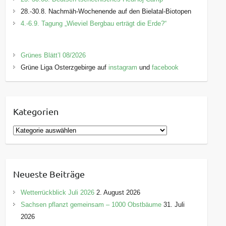
28.-30.8. Nachmäh-Wochenende auf den Bielatal-Biotopen
4.-6.9. Tagung „Wieviel Bergbau erträgt die Erde?“
Grünes Blätt’l 08/2026
Grüne Liga Osterzgebirge auf
instagram
und
facebook
Kategorien
K
a
t
e
Neueste Beiträge
g
o
Wetterrückblick Juli 2026
2. August 2026
r
Sachsen pflanzt gemeinsam – 1000 Obstbäume
31. Juli
i
2026