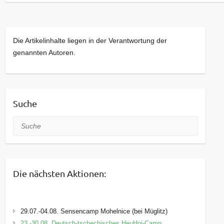
Die Artikelinhalte liegen in der Verantwortung der
genannten Autoren.
Suche
Suche
Die nächsten Aktionen:
29.07.-04.08. Sensencamp Mohelnice (bei Müglitz)
23.-30.08. Deutsch-tschechisches HeuHoj-Camp