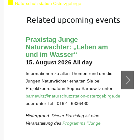
Naturschutzstation Osterzgebirge
Related upcoming events
Praxistag Junge
Naturwächter: „Leben am
und im Wasser“
15. August 2026 All day
Informationen zu allen Themen rund um die
Jungen Naturwächter erhalten Sie bei
Projektkoordinatorin Sophia Barnewitz unter
barnewitz@naturschutzstation-osterzgebirge.de
oder unter Tel.: 0162 - 6336480.
Hintergrund: Dieser Praxistag ist eine
Veranstaltung des
Programms "Junge
Naturwächter" (JuNa)
. Es richtet sich
außerschulisch an besonders an Natur und