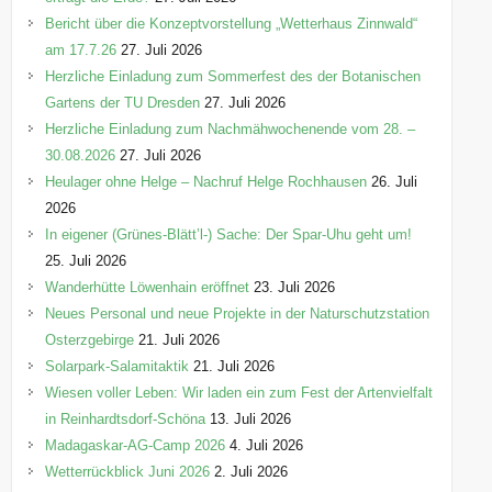
Bericht über die Konzeptvorstellung „Wetterhaus Zinnwald“
am 17.7.26
27. Juli 2026
Herzliche Einladung zum Sommerfest des der Botanischen
Gartens der TU Dresden
27. Juli 2026
Herzliche Einladung zum Nachmähwochenende vom 28. –
30.08.2026
27. Juli 2026
Heulager ohne Helge – Nachruf Helge Rochhausen
26. Juli
2026
In eigener (Grünes-Blätt’l-) Sache: Der Spar-Uhu geht um!
25. Juli 2026
Wanderhütte Löwenhain eröffnet
23. Juli 2026
Neues Personal und neue Projekte in der Naturschutzstation
Osterzgebirge
21. Juli 2026
Solarpark-Salamitaktik
21. Juli 2026
Wiesen voller Leben: Wir laden ein zum Fest der Artenvielfalt
in Reinhardtsdorf-Schöna
13. Juli 2026
Madagaskar-AG-Camp 2026
4. Juli 2026
Wetterrückblick Juni 2026
2. Juli 2026