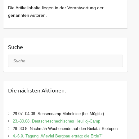
Die Artikelinhalte liegen in der Verantwortung der
genannten Autoren.
Suche
Suche
Die nächsten Aktionen:
29.07.-04.08. Sensencamp Mohelnice (bei Müglitz)
23.-30.08. Deutsch-tschechisches HeuHoj-Camp
28.-30.8. Nachmäh-Wochenende auf den Bielatal-Biotopen
4.-6.9. Tagung „Wieviel Bergbau erträgt die Erde?“