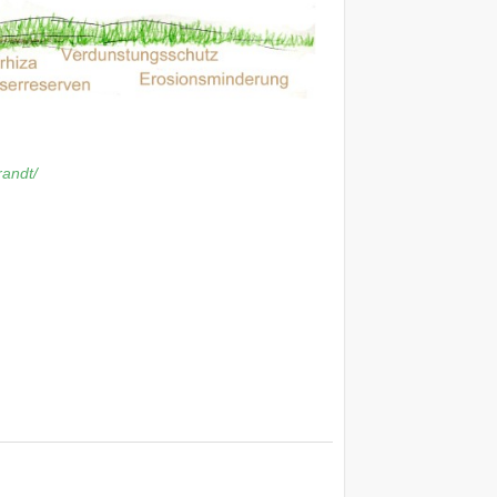
andt/