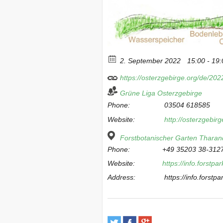
2. September 2022
15:00 - 19:
https://osterzgebirge.org/de/20
Grüne Liga Osterzgebirge
Phone:
03504 618585
Website:
http://osterzgebirg
Forstbotanischer Garten Tharan
Phone:
+49 35203 38-3127
Website:
https://info.forstpar
Address:
https://info.forstpa