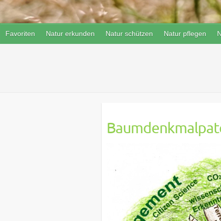
Favoriten
Natur erkunden
Natur schützen
Natur pflegen
N
Baumdenkmalpate