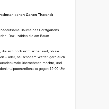
Forstbotanischen Garten Tharandt
ers bedeutsame Bäume des Forstgartens
iterien. Dazu zählen die am Baum
die sich noch nicht sicher sind, ob sie
rten – oder, bei schönem Wetter, gern auch
e Baumdenkmale übernehmen möchte, und
umdenkmalpatentreffens ist gegen 19.00 Uhr