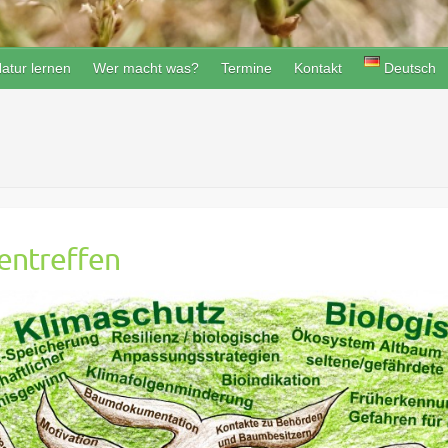
atur lernen
Wer macht was?
Termine
Kontakt
Deutsch
ntreffen