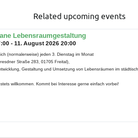
Related upcoming events
bane Lebensraumgestaltung
:00 - 11. August 2026 20:00
 sich (normalerweise) jeden 3. Dienstag im Monat
resdner Straße 283, 01705 Freital),
ntwicklung, Gestaltung und Umsetzung von Lebensräumen im städtisch
stets willkommen. Kommt bei Interesse gerne einfach vorbei!