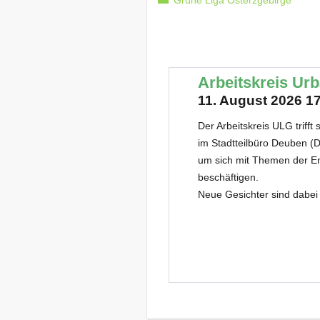
Grüne Liga Osterzgebirge
Arbeitskreis Ur
11. August 2026 17
Der Arbeitskreis ULG trifft
im Stadtteilbüro Deuben (D
um sich mit Themen der E
beschäftigen.
Neue Gesichter sind dabei 