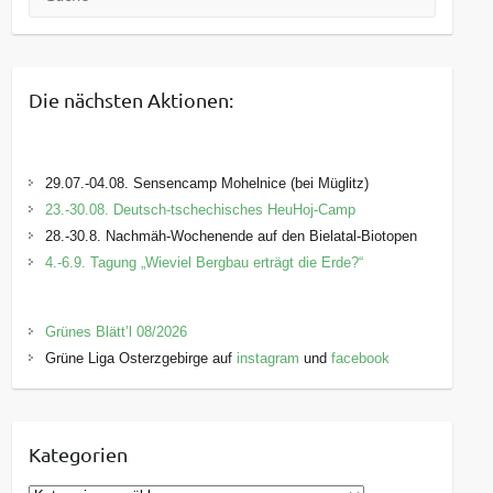
Die nächsten Aktionen:
29.07.-04.08. Sensencamp Mohelnice (bei Müglitz)
23.-30.08. Deutsch-tschechisches HeuHoj-Camp
28.-30.8. Nachmäh-Wochenende auf den Bielatal-Biotopen
4.-6.9. Tagung „Wieviel Bergbau erträgt die Erde?“
Grünes Blätt’l 08/2026
Grüne Liga Osterzgebirge auf
instagram
und
facebook
Kategorien