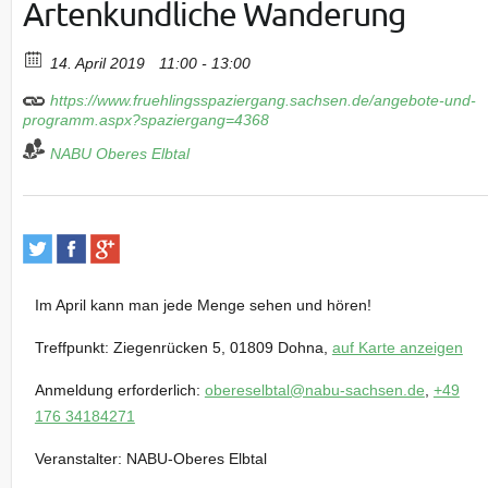
Artenkundliche Wanderung
14. April 2019
11:00 - 13:00
https://www.fruehlingsspaziergang.sachsen.de/angebote-und-
programm.aspx?spaziergang=4368
NABU Oberes Elbtal
Im April kann man jede Menge sehen und hören!
Treffpunkt:
Ziegenrücken 5,
01809 Dohna,
auf Karte anzeigen
Anmeldung erforderlich:
obereselbtal@nabu-sachsen.de
,
+49
176 34184271
Veranstalter:
NABU-Oberes Elbtal