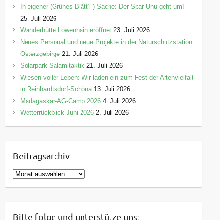
In eigener (Grünes-Blätt’l-) Sache: Der Spar-Uhu geht um!
25. Juli 2026
Wanderhütte Löwenhain eröffnet
23. Juli 2026
Neues Personal und neue Projekte in der Naturschutzstation
Osterzgebirge
21. Juli 2026
Solarpark-Salamitaktik
21. Juli 2026
Wiesen voller Leben: Wir laden ein zum Fest der Artenvielfalt
in Reinhardtsdorf-Schöna
13. Juli 2026
Madagaskar-AG-Camp 2026
4. Juli 2026
Wetterrückblick Juni 2026
2. Juli 2026
Beitragsarchiv
B
e
i
t
Bitte folge und unterstütze uns: