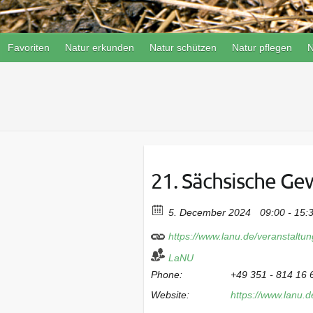
Favoriten
Natur erkunden
Natur schützen
Natur pflegen
N
21. Sächsische Ge
5. December 2024
09:00 - 15:
https://www.lanu.de/veranstalt
LaNU
Phone:
+49 351 - 814 16 
Website:
https://www.lanu.d