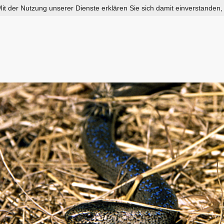
 Mit der Nutzung unserer Dienste erklären Sie sich damit einverstanden