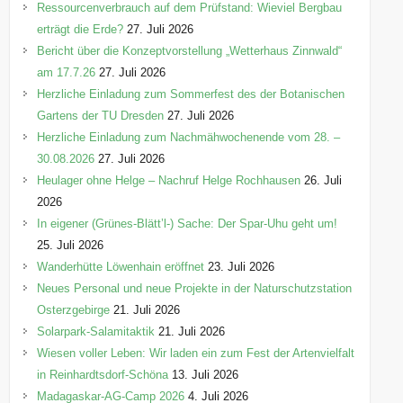
Ressourcenverbrauch auf dem Prüfstand: Wieviel Bergbau
erträgt die Erde?
27. Juli 2026
Bericht über die Konzeptvorstellung „Wetterhaus Zinnwald“
am 17.7.26
27. Juli 2026
Herzliche Einladung zum Sommerfest des der Botanischen
Gartens der TU Dresden
27. Juli 2026
Herzliche Einladung zum Nachmähwochenende vom 28. –
30.08.2026
27. Juli 2026
Heulager ohne Helge – Nachruf Helge Rochhausen
26. Juli
2026
In eigener (Grünes-Blätt’l-) Sache: Der Spar-Uhu geht um!
25. Juli 2026
Wanderhütte Löwenhain eröffnet
23. Juli 2026
Neues Personal und neue Projekte in der Naturschutzstation
Osterzgebirge
21. Juli 2026
Solarpark-Salamitaktik
21. Juli 2026
Wiesen voller Leben: Wir laden ein zum Fest der Artenvielfalt
in Reinhardtsdorf-Schöna
13. Juli 2026
Madagaskar-AG-Camp 2026
4. Juli 2026