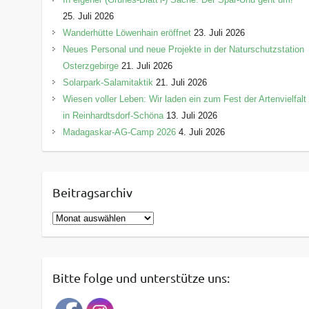
25. Juli 2026
Wanderhütte Löwenhain eröffnet
23. Juli 2026
Neues Personal und neue Projekte in der Naturschutzstation
Osterzgebirge
21. Juli 2026
Solarpark-Salamitaktik
21. Juli 2026
Wiesen voller Leben: Wir laden ein zum Fest der Artenvielfalt
in Reinhardtsdorf-Schöna
13. Juli 2026
Madagaskar-AG-Camp 2026
4. Juli 2026
Beitragsarchiv
B
e
i
t
Bitte folge und unterstütze uns:
r
a