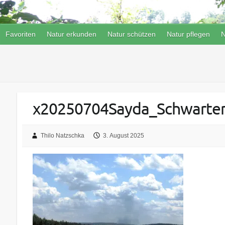
Favoriten
Natur erkunden
Natur schützen
Natur pflegen
N
x20250704Sayda_Schwartenb
Thilo Natzschka
3. August 2025