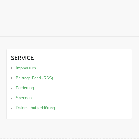
SERVICE
Impressum
Beitrags-Feed (RSS)
Förderung
Spenden
Datenschutzerklärung