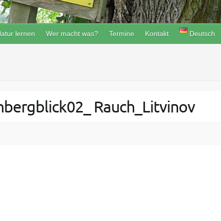
atur lernen
Wer macht was?
Termine
Kontakt
Deutsch
ergblick02_ Rauch_Litvinov