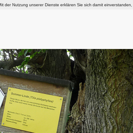
 Mit der Nutzung unserer Dienste erklären Sie sich damit einverstanden