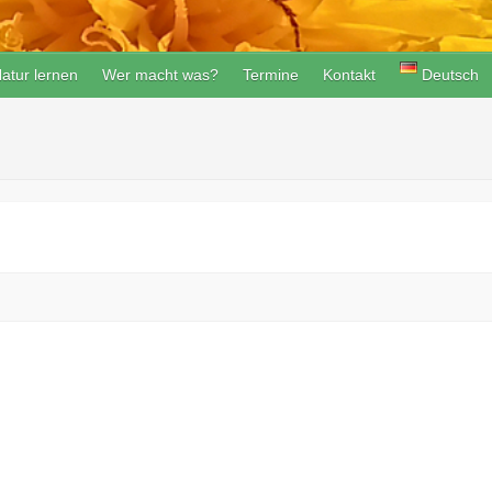
atur lernen
Wer macht was?
Termine
Kontakt
Deutsch