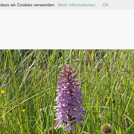
, dass wir Cookies verwenden.
Mehr Informationen
OK