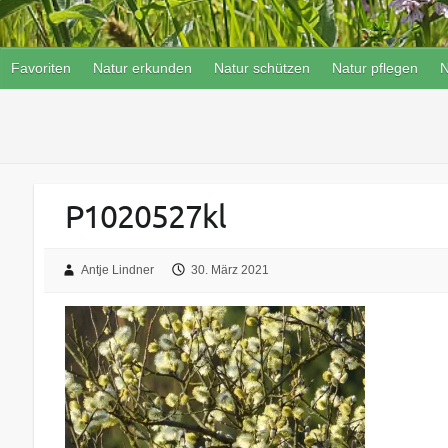
Favoriten
Natur erkunden
Natur schützen
Natur pflegen
N
P1020527kl
Antje Lindner
30. März 2021