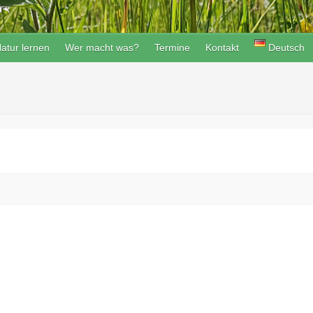
atur lernen
Wer macht was?
Termine
Kontakt
Deutsch