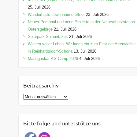
25. Juli 2026
Wanderhütte Löwenhain eröffnet
23. Juli 2026
Neues Personal und neue Projekte in der Naturschutzstation
Osterzgebirge
21. Juli 2026
Solarpark-Salamitaktik
21. Juli 2026
Wiesen voller Leben: Wir laden ein zum Fest der Artenvielfalt
in Reinhardtsdorf-Schöna
13. Juli 2026
Madagaskar-AG-Camp 2026
4. Juli 2026
Beitragsarchiv
B
e
i
t
Bitte folge und unterstütze uns:
r
a