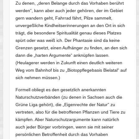
Zu denen, „deren Belange durch das Vorhaben berührt
werden“, kann aber auch jeder gehören, der im Gebiet
gern wandern geht, Fahrrad fährt, Pilze sammelt,
unvergeßliche Kindheitserinnerungen an den Ort in sich
trägt, die besondere Spiritualität genau dieses Platzes
spürt oder was weiß ich. Der Phantasie sind da keine
Grenzen gesetzt, einen Aufhänger zu finden, an den sich
dann die „harten Argumente“ anknüpfen lassen.
(Heulagerer werden in Zukunft einen deutlich weiteren
Weg vom Bahnhof bis zu „Biotoppflegebasis Bielatal“ auf
sich nehmen müssen.)
Formell obliegt es den gesetzlich anerkannten
Naturschutzverbänden (zu denen in Sachsen auch die
Grüne Liga gehört), die „Eigenrechte der Natur“ zu
vertreten, also für die betroffenen Pflanzen und Tiere zu
kämpfen. Aber Naturschutzargumente kann natürlich
auch jeder Bürger vorbringen, wenn sie mit seiner
persönlichen Betroffenheit durch das Vorhaben