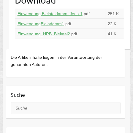
Download
Einwendung Bielataldamm_Jens-1
.pdf
251 K
EinwendungBieladamm1
.pdf
22 K
Einwendung_HRB_Bielatal2
.pdf
41 K
Die Artikelinhalte liegen in der Verantwortung der
genannten Autoren.
Suche
Suche