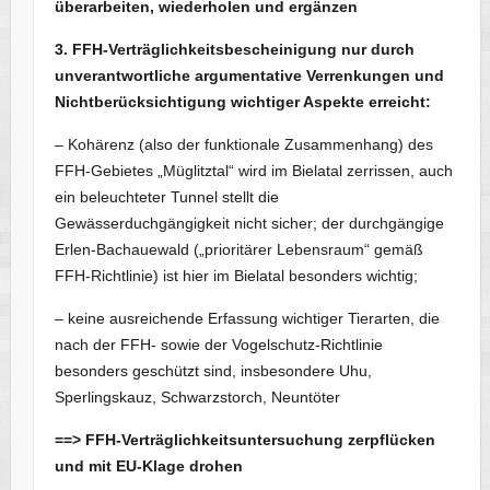
überarbeiten, wiederholen und ergänzen
3. FFH-Verträglichkeitsbescheinigung nur durch
unverantwortliche argumentative Verrenkungen und
Nichtberücksichtigung wichtiger Aspekte erreicht:
– Kohärenz (also der funktionale Zusammenhang) des
FFH-Gebietes „Müglitztal“ wird im Bielatal zerrissen, auch
ein beleuchteter Tunnel stellt die
Gewässerduchgängigkeit nicht sicher; der durchgängige
Erlen-Bachauewald („prioritärer Lebensraum“ gemäß
FFH-Richtlinie) ist hier im Bielatal besonders wichtig;
– keine ausreichende Erfassung wichtiger Tierarten, die
nach der FFH- sowie der Vogelschutz-Richtlinie
besonders geschützt sind, insbesondere Uhu,
Sperlingskauz, Schwarzstorch, Neuntöter
==> FFH-Verträglichkeitsuntersuchung zerpflücken
und mit EU-Klage drohen