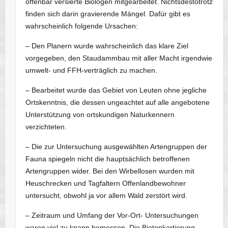
offenbar versierte Biologen mitgearbeitet. Nichtsdestotrotz
finden sich darin gravierende Mängel. Dafür gibt es
wahrscheinlich folgende Ursachen:
– Den Planern wurde wahrscheinlich das klare Ziel
vorgegeben, den Staudammbau mit aller Macht irgendwie
umwelt- und FFH-verträglich zu machen.
– Bearbeitet wurde das Gebiet von Leuten ohne jegliche
Ortskenntnis, die dessen ungeachtet auf alle angebotene
Unterstützung von ortskundigen Naturkennern
verzichteten.
– Die zur Untersuchung ausgewählten Artengruppen der
Fauna spiegeln nicht die hauptsächlich betroffenen
Artengruppen wider. Bei den Wirbellosen wurden mit
Heuschrecken und Tagfaltern Offenlandbewohner
untersucht, obwohl ja vor allem Wald zerstört wird.
– Zeitraum und Umfang der Vor-Ort- Untersuchungen
waren viel zu knapp bemessen. Die Biotopkartierung